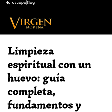
Horoscopo
Blog
Limpieza
espiritual con un
huevo: guía
completa,
fundamentos y