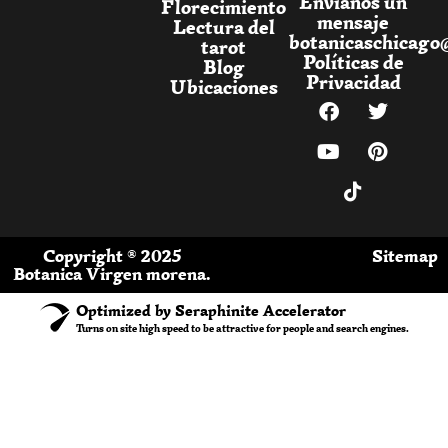
Envíanos un
Florecimiento
mensaje
Lectura del
botanicaschicago
tarot
Políticas de
Blog
Privacidad
Ubicaciones
Copyright ® 2025
Sitemap
Botanica Virgen morena.
Optimized by Seraphinite Accelerator
Turns on site high speed to be attractive for people and search engines.