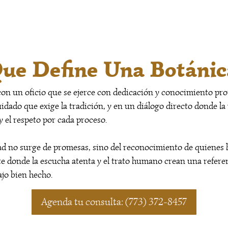
ue Define Una Botáni
 con un oficio que se ejerce con dedicación y conocimiento pro
idado que exige la tradición, y en un diálogo directo donde la 
 y el respeto por cada proceso.
dad no surge de promesas, sino del reconocimiento de quien
te donde la escucha atenta y el trato humano crean una refere
ajo bien hecho.
Agenda tu consulta: (773) 372-8457