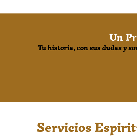
Un Pr
Tu historia, con sus dudas y s
Servicios Espiri