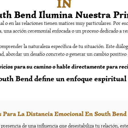
IN
uth Bend Ilumina Nuestra Pr
 o en las relaciones tienen matices muy particulares. Por eso,
a, una acción ceremonial enfocada o un proceso dedicado a re
prender la naturaleza específica de tu situación. Este diálogo
ad, abordar un desafío concreto o generar un cambio positivo 
vicios para su camino o hable directamente para reci
outh Bend define un enfoque espiritual 
 Para La Distancia Emocional En South Bend
 presencia de una influencia que desestabiliza tu relación, est