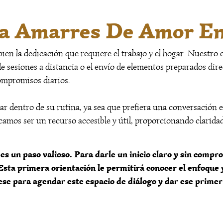
a Amarres De Amor En
n la dedicación que requiere el trabajo y el hogar. Nuestro e
de sesiones a distancia o el envío de elementos preparados di
compromisos diarios.
nar dentro de su rutina, ya sea que prefiera una conversación 
scamos ser un recurso accesible y útil, proporcionando clarid
s un paso valioso. Para darle un inicio claro y sin compro
sta primera orientación le permitirá conocer el enfoque y 
e para agendar este espacio de diálogo y dar ese primer 