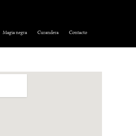
Magia negra
Curandera
Contacto