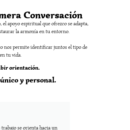
imera Conversación
 el apoyo espiritual que ofrezco se adapta,
staurar la armonía en tu entorno.
 nos permite identificar juntos el tipo de
en tu vida.
bir orientación.
único y personal.
e trabajo se orienta hacia un
Par