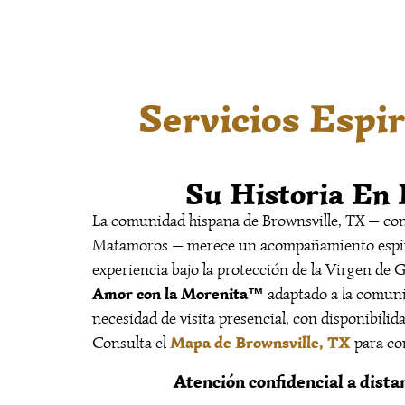
Servicios Espi
Su Historia En 
La comunidad hispana de Brownsville, TX — con 
Matamoros — merece un acompañamiento espirit
experiencia bajo la protección de la Virgen de 
Amor con la Morenita™
adaptado a la comunid
necesidad de visita presencial, con disponibili
Mapa de Brownsville, TX
Consulta el
para co
Atención confidencial a distan