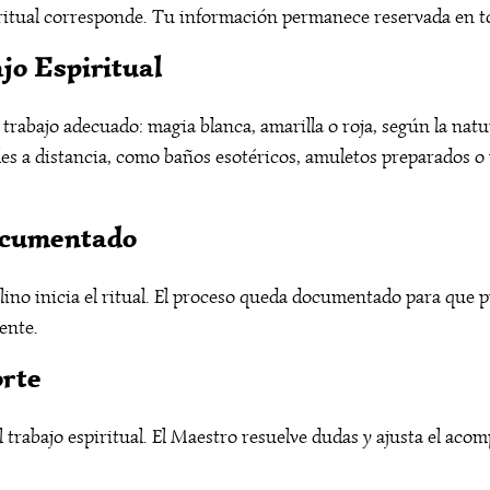
iritual corresponde. Tu información permanece reservada en
jo Espiritual
 trabajo adecuado: magia blanca, amarilla o roja, según la nat
es a distancia, como baños esotéricos, amuletos preparados o m
Documentado
lino inicia el ritual. El proceso queda documentado para que p
ente.
orte
l trabajo espiritual. El Maestro resuelve dudas y ajusta el ac