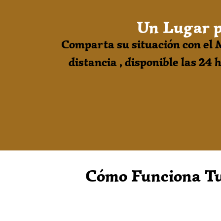
Un Lugar p
Comparta su situación con el 
distancia , disponible las 24 
Cómo Funciona Tu 