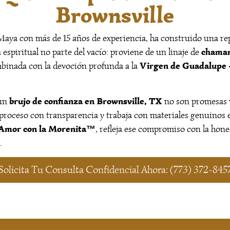
Brownsville
Maya con más de 15 años de experiencia, ha construido una re
chaman
a espiritual no parte del vacío: proviene de un linaje de
Virgen de Guadalupe 
binada con la devoción profunda a la
brujo de confianza en Brownsville, TX
 un
no son promesas v
 proceso con transparencia y trabaja con materiales genuinos 
Amor con la Morenita™
, refleja ese compromiso con la hone
.
Solicita Tu Consulta Confidencial Ahora: (773) 372-845