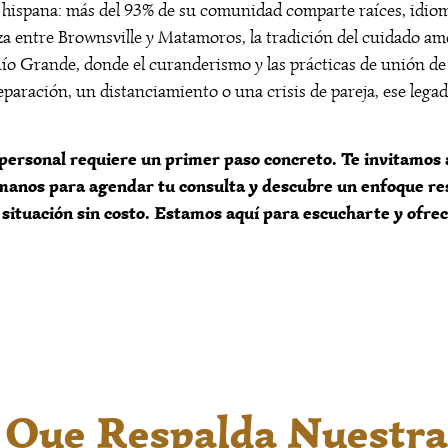
hispana: más del 93% de su comunidad comparte raíces, idiom
a entre Brownsville y Matamoros, la tradición del cuidado amo
 Río Grande, donde el curanderismo y las prácticas de unión de 
eparación, un distanciamiento o una crisis de pareja, ese leg
a personal requiere un primer paso concreto. Te invitamos 
lámanos para agendar tu consulta y descubre un enfoque r
 situación sin costo. Estamos aquí para escucharte y ofrec
 Que Respalda Nuestr