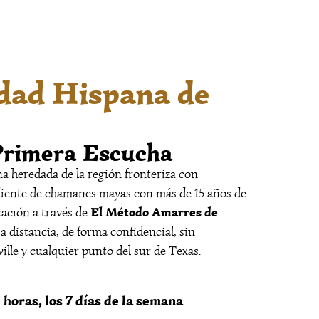
idad Hispana de
 Primera Escucha
a heredada de la región fronteriza con
iente de chamanes mayas con más de 15 años de
El Método Amarres de
uación a través de
a distancia, de forma confidencial, sin
ille y cualquier punto del sur de Texas.
 horas, los 7 días de la semana