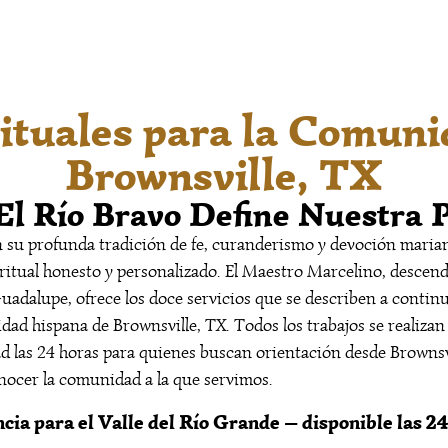
rituales para la Comun
Brownsville, TX
El Río Bravo Define Nuestra
su profunda tradición de fe, curanderismo y devoción marian
ual honesto y personalizado. El Maestro Marcelino, descend
Guadalupe, ofrece los doce servicios que se describen a contin
ad hispana de Brownsville, TX. Todos los trabajos se realizan 
dad las 24 horas para quienes buscan orientación desde Brownsv
nocer la comunidad a la que servimos.
cia para el Valle del Río Grande — disponible las 24