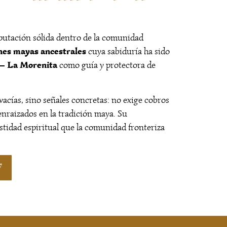
putación sólida dentro de la comunidad
es mayas ancestrales
cuya sabiduría ha sido
— La Morenita
como guía y protectora de
acías, sino señales concretas: no exige cobros
enraizados en la tradición maya. Su
stidad espiritual que la comunidad fronteriza
7