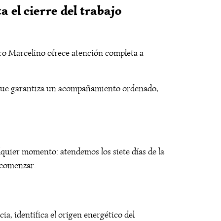
 el cierre del trabajo
tro Marcelino ofrece atención completa a
o que garantiza un acompañamiento ordenado,
lquier momento: atendemos los siete días de la
 comenzar.
a, identifica el origen energético del