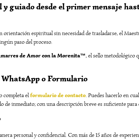
l y guiado desde el primer mensaje hasta
n orientación espiritual sin necesidad de trasladarse, el Maes
ningún paso del proceso.
Amarres de Amor con la Morenita™
, el sello metodológic
or WhatsApp o Formulario
formulario de contacto
o completa el
. Puedes hacerlo en cua
odo de inmediato; con una descripción breve es suficiente para
o
nera personal y confidencial. Con más de 15 años de experienci