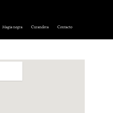
Magia negra
Curandera
Contacto