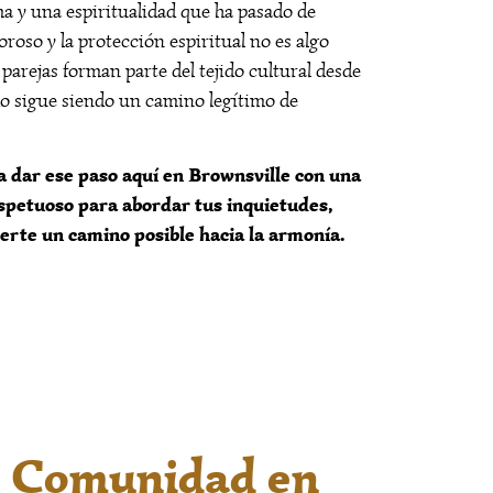
a y una espiritualidad que ha pasado de
roso y la protección espiritual no es algo
parejas forman parte del tejido cultural desde
ado sigue siendo un camino legítimo de
a dar ese paso aquí en Brownsville con una
espetuoso para abordar tus inquietudes,
erte un camino posible hacia la armonía.
a Comunidad en