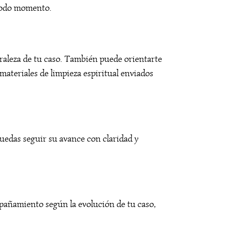
 todo momento.
uraleza de tu caso. También puede orientarte
ateriales de limpieza espiritual enviados
uedas seguir su avance con claridad y
ompañamiento según la evolución de tu caso,