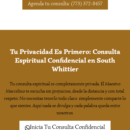
Agenda tu consulta: (773) 372-8457
Tu Privacidad Es Primero: Consulta
Espiritual Confidencial en South
Whittier
Tu consulta espiritual es completamente privada. El Maestro
Marcelino te escucha sin prejuicios, desde la distancia y con total
respeto. No necesitas tenerlo todo claro: simplemente comparte lo
que sientes. Aquí nada se divulga y cada palabra queda entre
nosotros.
Inicia Tu Consulta Confidencial