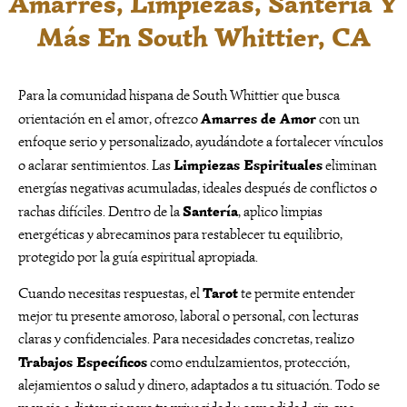
Amarres, Limpiezas, Santería Y
Más En South Whittier, CA
Para la comunidad hispana de South Whittier que busca
Amarres de Amor
orientación en el amor, ofrezco
con un
enfoque serio y personalizado, ayudándote a fortalecer vínculos
Limpiezas Espirituales
o aclarar sentimientos. Las
eliminan
energías negativas acumuladas, ideales después de conflictos o
Santería
rachas difíciles. Dentro de la
, aplico limpias
energéticas y abrecaminos para restablecer tu equilibrio,
protegido por la guía espiritual apropiada.
Tarot
Cuando necesitas respuestas, el
te permite entender
mejor tu presente amoroso, laboral o personal, con lecturas
claras y confidenciales. Para necesidades concretas, realizo
Trabajos Específicos
como endulzamientos, protección,
alejamientos o salud y dinero, adaptados a tu situación. Todo se