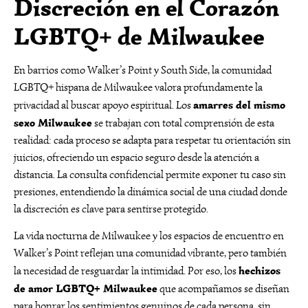
Discreción en el Corazón
LGBTQ+ de Milwaukee
En barrios como Walker’s Point y South Side, la comunidad
LGBTQ+ hispana de Milwaukee valora profundamente la
amarres del mismo
privacidad al buscar apoyo espiritual. Los
sexo Milwaukee
se trabajan con total comprensión de esta
realidad: cada proceso se adapta para respetar tu orientación sin
juicios, ofreciendo un espacio seguro desde la atención a
distancia. La consulta confidencial permite exponer tu caso sin
presiones, entendiendo la dinámica social de una ciudad donde
la discreción es clave para sentirse protegido.
La vida nocturna de Milwaukee y los espacios de encuentro en
Walker’s Point reflejan una comunidad vibrante, pero también
hechizos
la necesidad de resguardar la intimidad. Por eso, los
de amor LGBTQ+ Milwaukee
que acompañamos se diseñan
para honrar los sentimientos genuinos de cada persona, sin