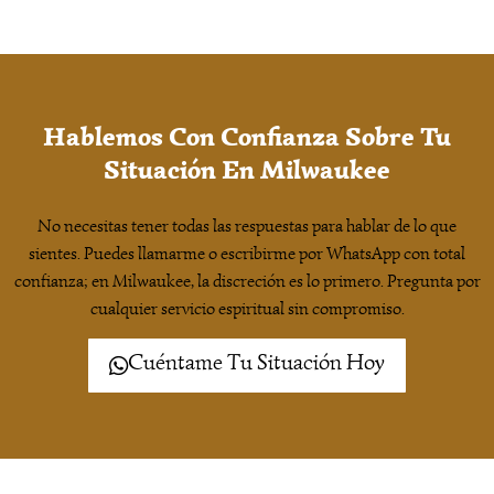
Hablemos Con Confianza Sobre Tu
Situación En Milwaukee
No necesitas tener todas las respuestas para hablar de lo que
sientes. Puedes llamarme o escribirme por WhatsApp con total
confianza; en Milwaukee, la discreción es lo primero. Pregunta por
cualquier servicio espiritual sin compromiso.
Cuéntame Tu Situación Hoy