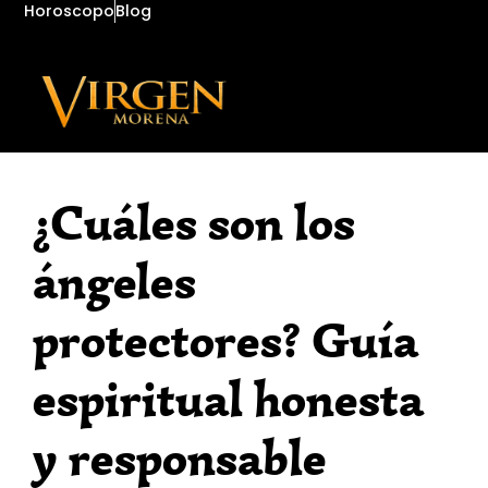
Horoscopo
Blog
¿Cuáles son los
ángeles
protectores? Guía
espiritual honesta
y responsable