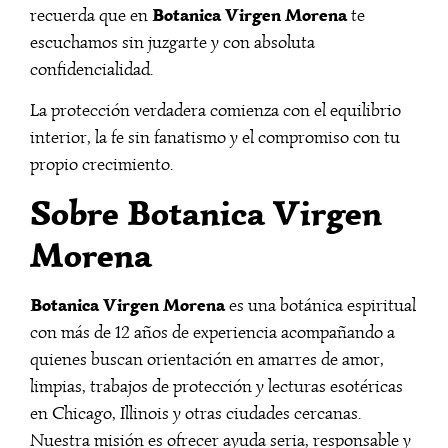
Botanica Virgen Morena
recuerda que en
te
escuchamos sin juzgarte y con absoluta
confidencialidad.
La protección verdadera comienza con el equilibrio
interior, la fe sin fanatismo y el compromiso con tu
propio crecimiento.
Sobre Botanica Virgen
Morena
Botanica Virgen Morena
es una botánica espiritual
con más de 12 años de experiencia acompañando a
quienes buscan orientación en amarres de amor,
limpias, trabajos de protección y lecturas esotéricas
en Chicago, Illinois y otras ciudades cercanas.
Nuestra misión es ofrecer ayuda seria, responsable y