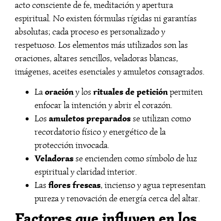
acto consciente de fe, meditación y apertura
espiritual. No existen fórmulas rígidas ni garantías
absolutas; cada proceso es personalizado y
respetuoso. Los elementos más utilizados son las
oraciones, altares sencillos, veladoras blancas,
imágenes, aceites esenciales y amuletos consagrados.
oración
rituales de petición
La
y los
permiten
enfocar la intención y abrir el corazón.
amuletos preparados
Los
se utilizan como
recordatorio físico y energético de la
protección invocada.
Veladoras
se encienden como símbolo de luz
espiritual y claridad interior.
flores frescas
Las
, incienso y agua representan
pureza y renovación de energía cerca del altar.
Factores que influyen en los