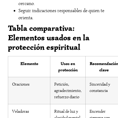
cercano.
Seguir indicaciones responsables de quien te
orienta.
Tabla comparativa:
Elementos usados en la
protección espiritual
Elemento
Usos en
Recomendació
protección
clave
Oraciones
Petición,
Sinceridad y
agradecimiento,
constancia
refuerzo diario
Veladoras
Ritual de luz y
Encender
claridad mental
siempre con