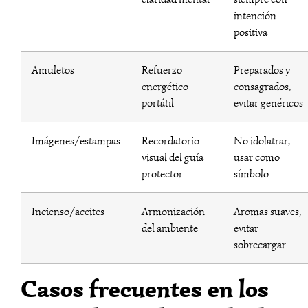
intención
positiva
Amuletos
Refuerzo
Preparados y
energético
consagrados,
portátil
evitar genéricos
Imágenes/estampas
Recordatorio
No idolatrar,
visual del guía
usar como
protector
símbolo
Incienso/aceites
Armonización
Aromas suaves,
del ambiente
evitar
sobrecargar
Casos frecuentes en los