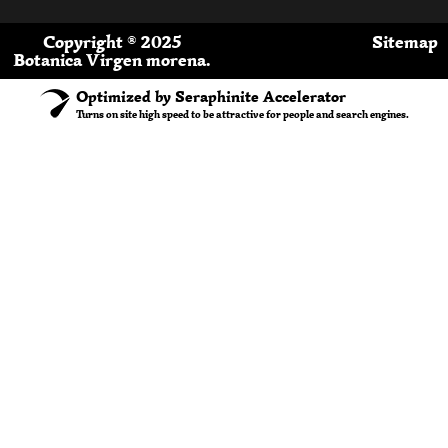
Copyright ® 2025
Sitemap
Botanica Virgen morena.
Optimized by Seraphinite Accelerator
Turns on site high speed to be attractive for people and search engines.