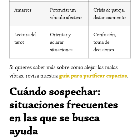
Amarres
Potenciar un
Crisis de pareja,
vínculo afectivo
distanciamiento
Lectura del
Orientar y
Confusión,
tarot
aclarar
toma de
situaciones
decisiones
Si quieres saber más sobre cómo alejar las malas
guía para purificar espacios
vibras, revisa nuestra
.
Cuándo sospechar:
situaciones frecuentes
en las que se busca
ayuda