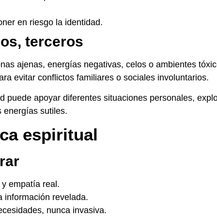
ner en riesgo la identidad.
los, terceros
nas ajenas, energías negativas, celos o ambientes tóxic
 evitar conflictos familiares o sociales involuntarios.
ad puede apoyar diferentes situaciones personales, expl
 energías sutiles.
ca espiritual
rar
 y empatía real.
a información revelada.
necesidades, nunca invasiva.