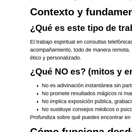
Contexto y fundamen
¿Qué es este tipo de tra
El trabajo espiritual en consultas telefónic
acompañamiento, todo de manera remota. S
ético y personalizado.
¿Qué NO es? (mitos y e
No es adivinación instantánea sin part
No promete resultados mágicos ni mani
No implica exposición pública, grabac
No sustituye consejos médicos o psico
Profundiza sobre qué puedes encontrar e
Cómo funciona desde 