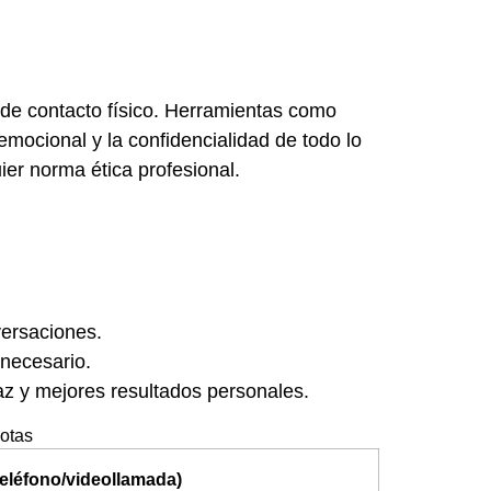
d de contacto físico. Herramientas como
emocional y la confidencialidad de todo lo
ier norma ética profesional.
versaciones.
 necesario.
az y mejores resultados personales.
motas
eléfono/videollamada)