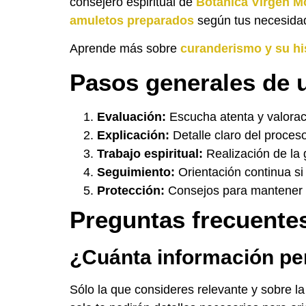
consejero espiritual de
Botanica Virgen M
amuletos preparados
según tus necesida
Aprende más sobre
curanderismo y su hi
Pasos generales de u
Evaluación:
Escucha atenta y valorac
Explicación:
Detalle claro del proceso
Trabajo espiritual:
Realización de la g
Seguimiento:
Orientación continua si
Protección:
Consejos para mantener el
Preguntas frecuente
¿Cuánta información per
Sólo la que consideres relevante y sobre 