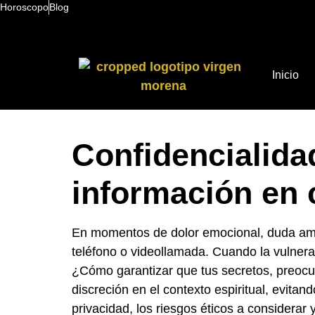
Horoscopo
Blog
Inicio
Confidencialida
información en 
En momentos de dolor emocional, duda amor
teléfono o videollamada. Cuando la vulnerab
¿Cómo garantizar que tus secretos, preocup
discreción en el contexto espiritual, evita
privacidad, los riesgos éticos a considera