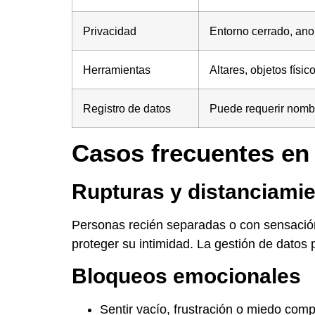
Privacidad
Entorno cerrado, ano
Herramientas
Altares, objetos físic
Registro de datos
Puede requerir nomb
Casos frecuentes en 
Rupturas y distanciami
Personas recién separadas o con sensación
proteger su intimidad. La gestión de dato
Bloqueos emocionales
Sentir vacío, frustración o miedo compa