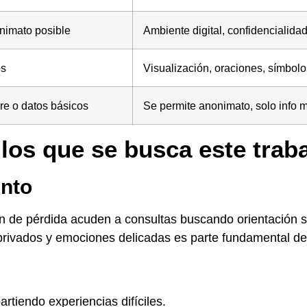
nimato posible
Ambiente digital, confidencialida
os
Visualización, oraciones, símbolo
re o datos básicos
Se permite anonimato, solo info 
los que se busca este trab
ento
 de pérdida acuden a consultas buscando orientación s
s privados y emociones delicadas es parte fundamental d
rtiendo experiencias difíciles.