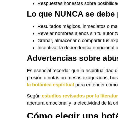
Respuestas honestas sobre posibilidad
Lo que NUNCA se debe 
Resultados mágicos, inmediatos o man
Revelar nombres ajenos sin tu autoriz
Grabar, almacenar o compartir tus expe
Incentivar la dependencia emocional o 
Advertencias sobre abu
Es esencial recordar que la espiritualidad
presión o notas promesas exageradas, busc
la botánica espiritual
para entender cómo la
Según
estudios revisados por la literatur
apertura emocional y la efectividad de la or
Cómo elegir una botá