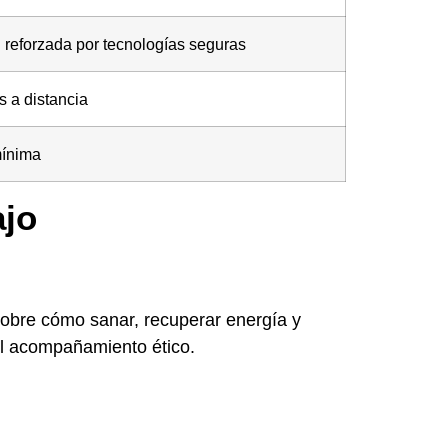
d reforzada por tecnologías seguras
s a distancia
mínima
ajo
obre cómo sanar, recuperar energía y
el acompañamiento ético.