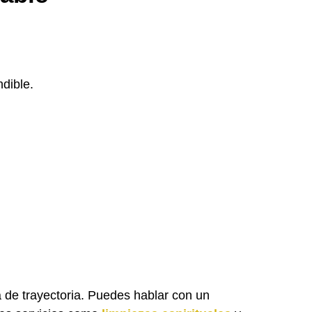
dible.
a de trayectoria. Puedes hablar con un