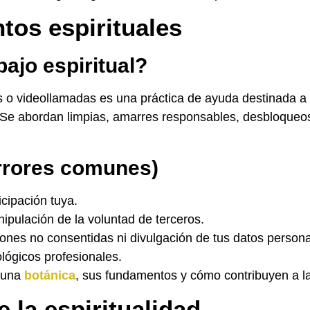
tos espirituales
bajo espiritual?
as o videollamadas es una práctica de ayuda destinada a b
e abordan limpias, amarres responsables, desbloqueos 
rrores comunes)
icipación tuya.
pulación de la voluntad de terceros.
iones no consentidas ni divulgación de tus datos persona
lógicos profesionales.
n una
botánica
, sus fundamentos y cómo contribuyen a la 
la espiritualidad