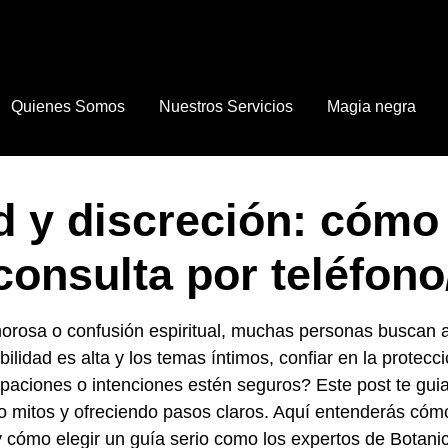
Quienes Somos
Nuestros Servicios
Magia negra
d y discreción: cómo 
consulta por teléfon
osa o confusión espiritual, muchas personas buscan ap
ilidad es alta y los temas íntimos, confiar en la protecc
aciones o intenciones estén seguros? Este post te guiar
ndo mitos y ofreciendo pasos claros. Aquí entenderás cóm
r y cómo elegir un guía serio como los expertos de Botan