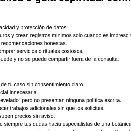
vacidad y protección de datos.
ros y crean registros mínimos solo cuando es imprescin
y recomendaciones honestas.
omprar servicios o rituales costosos.
uede y no se puede compartir fuera de la consulta.
de tu caso sin consentimiento claro.
cial innecesaria.
evelado” pero no presentan ninguna política escrita.
er trabajos adicionales sin que los solicites.
suben precios sin aviso.
ige siempre tus dudas hacia especialistas de una botánic