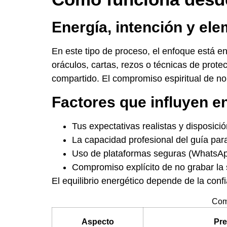
Energía, intención y el
En este tipo de proceso, el enfoque está en
oráculos, cartas, rezos o técnicas de prote
compartido. El compromiso espiritual de no 
Factores que influyen e
Tus expectativas realistas y disposici
La capacidad profesional del guía par
Uso de plataformas seguras (WhatsApp
Compromiso explícito de no grabar la 
El equilibrio energético depende de la con
Comp
Aspecto
Pre