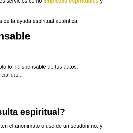
tes servicios como
limpiezas espirituales
y
de la ayuda espiritual auténtica.
nsable
olo lo indispensable de tus datos.
cialidad.
lta espiritual?
iten el anonimato o uso de un seudónimo, y