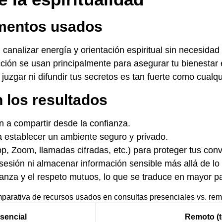
ementos usados
 canalizar energía y orientación espiritual sin necesida
cción se usan principalmente para asegurar tu bienestar 
juzgar ni difundir tus secretos es tan fuerte como cualqu
n los resultados
ón a compartir desde la confianza.
a establecer un ambiente seguro y privado.
, Zoom, llamadas cifradas, etc.) para proteger tus con
sesión ni almacenar información sensible más allá de lo
fianza y el respeto mutuos, lo que se traduce en mayor p
arativa de recursos usados en consultas presenciales vs. re
sencial
Remoto (t