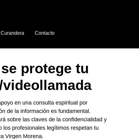
Curandera
Contacto
se protege tu
o/videollamada
oyo en una consulta espiritual por
ión de la información es fundamental.
á sobre las claves de la confidencialidad y
o los profesionales legítimos respetan tu
ica Virgen Morena.