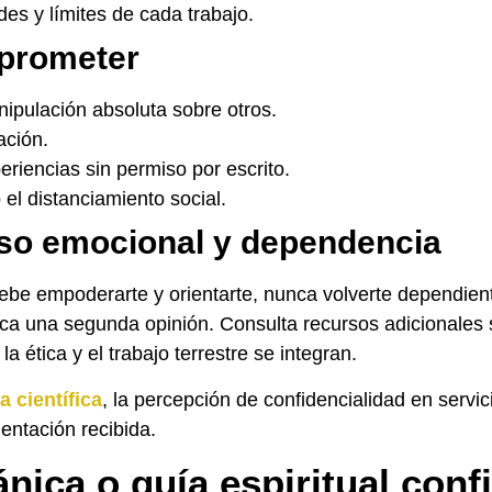
es y límites de cada trabajo.
prometer
ipulación absoluta sobre otros.
ación.
riencias sin permiso por escrito.
el distanciamiento social.
so emocional y dependencia
 debe empoderarte y orientarte, nunca volverte dependien
a una segunda opinión. Consulta recursos adicionales 
 ética y el trabajo terrestre se integran.
a científica
, la percepción de confidencialidad en servi
ientación recibida.
nica o guía espiritual conf