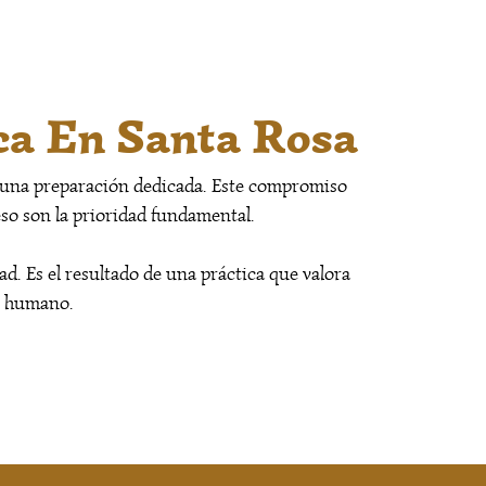
ca En Santa Rosa
 y una preparación dedicada. Este compromiso
eso son la prioridad fundamental.
d. Es el resultado de una práctica que valora
to humano.