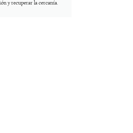
ón y recuperar la cercanía.
cer