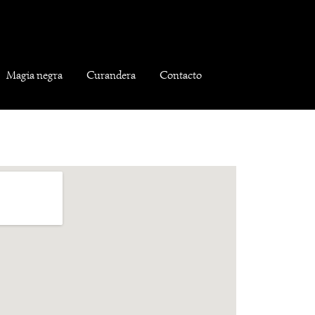
Magia negra
Curandera
Contacto