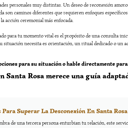
ades personales muy distintas. Un deseo de reconexión amorosa
a son caminos diferentes que requieren enfoques específicos. 
a la acción ceremonial más enfocada.
do para tu momento vital es el propósito de una consulta inici
 tu situación necesita es orientación, un ritual dedicado o un
ciones para su situación o hable directamente para 
en Santa Rosa merece una guía adaptad
 Para Superar La Desconexión En Santa Rosa
mbra de una tercera persona enturbian tu relación, este servi