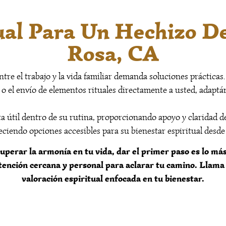
tual Para Un Hechizo D
Rosa, CA
tre el trabajo y la vida familiar demanda soluciones prácticas
a o el envío de elementos rituales directamente a usted, adapt
ta útil dentro de su rutina, proporcionando apoyo y claridad
eciendo opciones accesibles para su bienestar espiritual desd
uperar la armonía en tu vida, dar el primer paso es lo má
 atención cercana y personal para aclarar tu camino. Llam
valoración espiritual enfocada en tu bienestar.