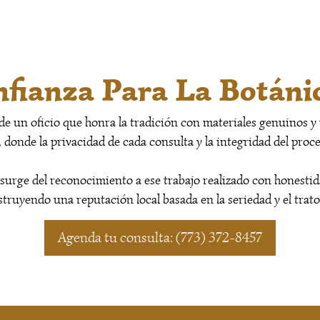
fianza Para La Botáni
 de un oficio que honra la tradición con materiales genuinos
, donde la privacidad de cada consulta y la integridad del proc
surge del reconocimiento a ese trabajo realizado con honestida
truyendo una reputación local basada en la seriedad y el tra
Agenda tu consulta: (773) 372-8457