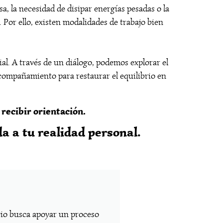
, la necesidad de disipar energías pesadas o la
Por ello, existen modalidades de trabajo bien
al. A través de un diálogo, podemos explorar el
 acompañamiento para restaurar el equilibrio en
recibir orientación.
a a tu realidad personal.
cio busca apoyar un proceso
S