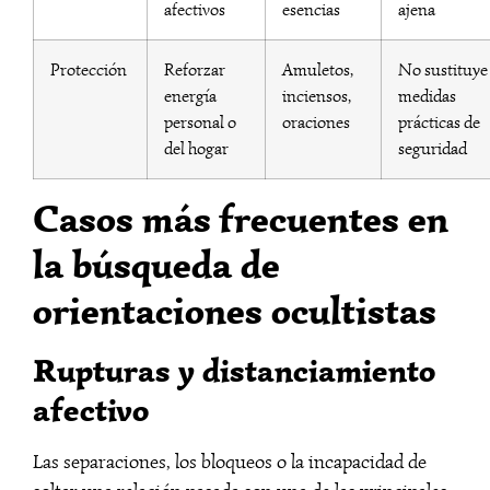
afectivos
esencias
ajena
Protección
Reforzar
Amuletos,
No sustituye
energía
inciensos,
medidas
personal o
oraciones
prácticas de
del hogar
seguridad
Casos más frecuentes en
la búsqueda de
orientaciones ocultistas
Rupturas y distanciamiento
afectivo
Las separaciones, los bloqueos o la incapacidad de