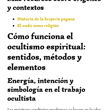
y contextos
Historia de la brujería pagana
El vudú como religión
Cómo funciona el
ocultismo espiritual:
sentidos, métodos y
elementos
Energía, intención y
simbología en el trabajo
ocultista
Las prácticas ocultistas modernas se basan en la idea