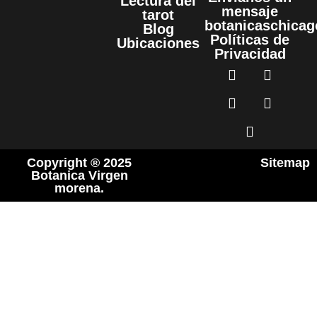
Lectura del
mensaje
tarot
botanicaschica
Blog
Políticas de
Ubicaciones
Privacidad
Copyright ® 2025
Sitemap
Botanica Virgen
morena.