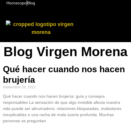
Horoscopo
Blog
Blog Virgen Morena
Qué hacer cuando nos hacen
brujería
septiembre 26, 2022
Qué hacer cuando nos hacen brujería: guía y consejos
responsables La sensación de que algo invisible afecta nuestra
vida puede ser abrumadora: relaciones bloqueadas, malestares
inexplicables o una racha de mala suerte profunda. Muchas
personas se preguntan