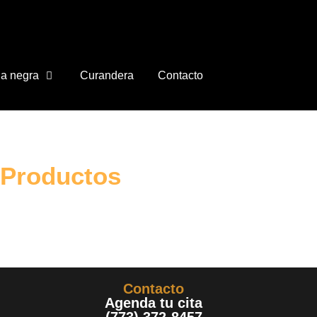
a negra
Curandera
Contacto
Productos
Contacto
Agenda tu cita