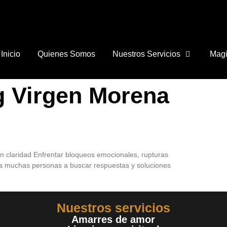
Inicio
Quienes Somos
Nuestros Servicios
Magi
g Virgen Morena
can claridad Enfrentar bloqueos emocionales, rupturas
 a muchas personas a buscar respuestas y soluciones
Nuestros servicios
Amarres de amor