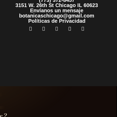
(773) 372-8457
3151 W. 26th St Chicago IL 60623
Envíanos un mensaje
botanicaschicago@gmail.com
Políticas de Privacidad
s?