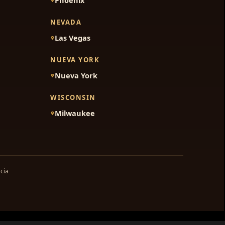
Phoenix
NEVADA
Las Vegas
NUEVA YORK
Nueva York
WISCONSIN
Milwaukee
cia