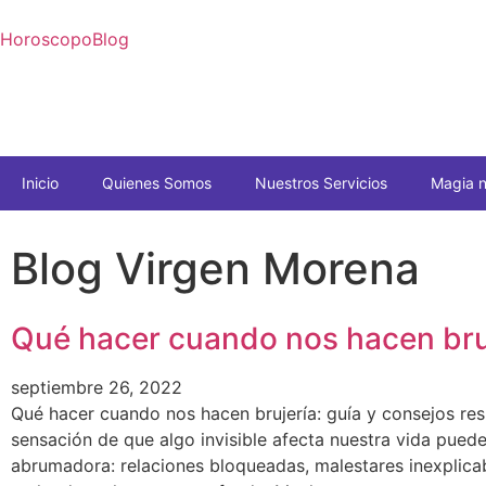
Horoscopo
Blog
Inicio
Quienes Somos
Nuestros Servicios
Magia 
Blog Virgen Morena
Qué hacer cuando nos hacen bru
septiembre 26, 2022
Qué hacer cuando nos hacen brujería: guía y consejos re
sensación de que algo invisible afecta nuestra vida puede
abrumadora: relaciones bloqueadas, malestares inexplica