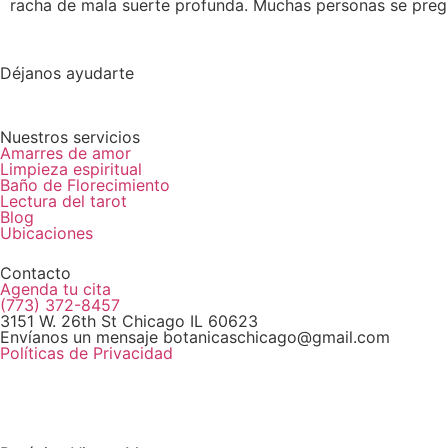
racha de mala suerte profunda. Muchas personas se pre
Déjanos ayudarte
Nuestros servicios
Amarres de amor
Limpieza espiritual
Baño de Florecimiento
Lectura del tarot
Blog
Ubicaciones
Contacto
Agenda tu cita
(773) 372-8457
3151 W. 26th St Chicago IL 60623
Envíanos un mensaje botanicaschicago@gmail.com
Políticas de Privacidad