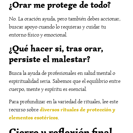
¿Orar me protege de todo?
No. La oración ayuda, pero también debes accionar,
buscar apoyo cuando lo requieras y cuidar tu
entorno físico y emocional.
¿Qué hacer si, tras orar,
persiste el malestar?
Busca la ayuda de profesionales en salud mental o
espiritualidad seria. Sabemos que el equilibrio entre
cuerpo, mente y espíritu es esencial.
Para profundizar en la variedad de rituales, lee este
diversos rituales de protección y
recurso sobre
elementos esotéricos
.
Cierre y reflexión final