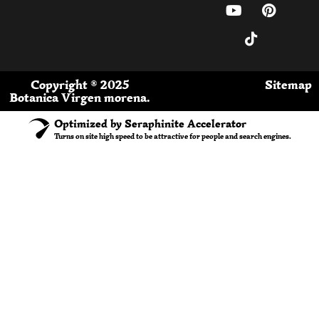
Copyright ® 2025
Sitemap
Botanica Virgen morena.
Optimized by Seraphinite Accelerator
Turns on site high speed to be attractive for people and search engines.