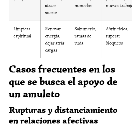
atraer
monedas
nuevos trabaj
suerte
Limpieza
Renovar
Sahumerio,
Abrir ciclos,
espiritual
energía,
ramas de
superar
dejar atrás
ruda
bloqueos
cargas
Casos frecuentes en los
que se busca el apoyo de
un amuleto
Rupturas y distanciamiento
en relaciones afectivas