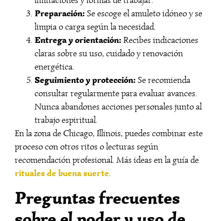
limitaciones y formas de trabajar.
Preparación:
Se escoge el amuleto idóneo y se
limpia o carga según la necesidad.
Entrega y orientación:
Recibes indicaciones
claras sobre su uso, cuidado y renovación
energética.
Seguimiento y protección:
Se recomienda
consultar regularmente para evaluar avances.
Nunca abandones acciones personales junto al
trabajo espiritual.
En la zona de Chicago, Illinois, puedes combinar este
proceso con otros ritos o lecturas según
recomendación profesional. Más ideas en la guía de
rituales de buena suerte
.
Preguntas frecuentes
sobre el poder y uso de