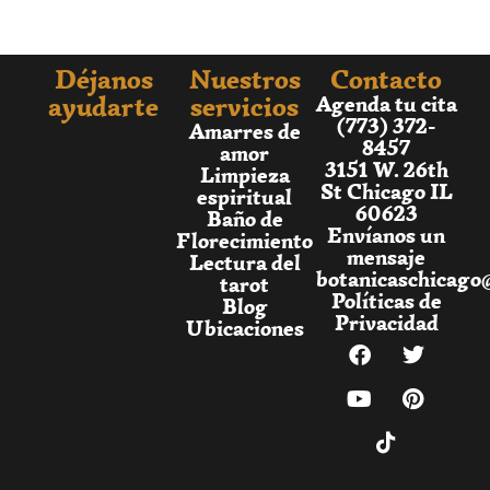
Déjanos
Nuestros
Contacto
ayudarte
servicios
Agenda tu cita
(773) 372-
Amarres de
8457
amor
3151 W. 26th
Limpieza
St Chicago IL
espiritual
60623
Baño de
Envíanos un
Florecimiento
mensaje
Lectura del
botanicaschicago
tarot
Políticas de
Blog
Privacidad
Ubicaciones