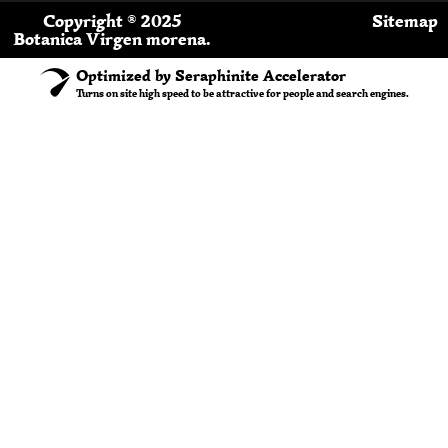
Copyright ® 2025
Sitemap
Botanica Virgen morena.
Optimized by Seraphinite Accelerator
Turns on site high speed to be attractive for people and search engines.