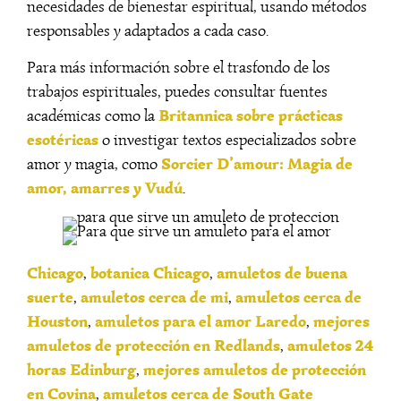
necesidades de bienestar espiritual, usando métodos
responsables y adaptados a cada caso.
Para más información sobre el trasfondo de los
trabajos espirituales, puedes consultar fuentes
Britannica sobre prácticas
académicas como la
esotéricas
o investigar textos especializados sobre
Sorcier D’amour: Magia de
amor y magia, como
amor, amarres y Vudú
.
Chicago
botanica Chicago
amuletos de buena
,
,
suerte
amuletos cerca de mi
amuletos cerca de
,
,
Houston
amuletos para el amor Laredo
mejores
,
,
amuletos de protección en Redlands
amuletos 24
,
horas Edinburg
mejores amuletos de protección
,
en Covina
amuletos cerca de South Gate
,