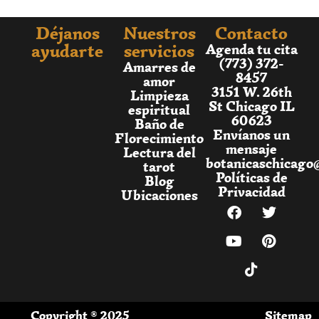
Déjanos
Nuestros
Contacto
ayudarte
servicios
Agenda tu cita
(773) 372-
Amarres de
8457
amor
3151 W. 26th
Limpieza
St Chicago IL
espiritual
60623
Baño de
Envíanos un
Florecimiento
mensaje
Lectura del
botanicaschicago
tarot
Políticas de
Blog
Privacidad
Ubicaciones
Copyright ® 2025
Sitemap