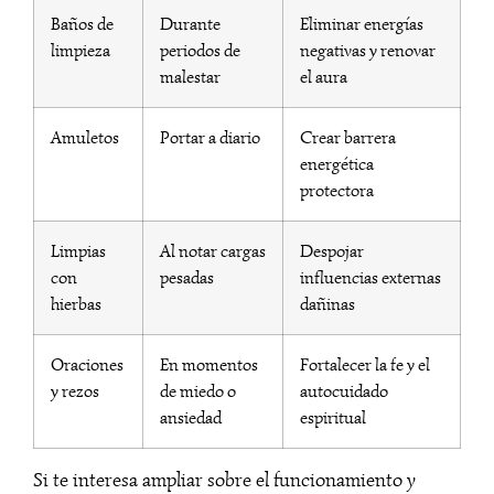
Baños de
Durante
Eliminar energías
limpieza
periodos de
negativas y renovar
malestar
el aura
Amuletos
Portar a diario
Crear barrera
energética
protectora
Limpias
Al notar cargas
Despojar
con
pesadas
influencias externas
hierbas
dañinas
Oraciones
En momentos
Fortalecer la fe y el
y rezos
de miedo o
autocuidado
ansiedad
espiritual
Si te interesa ampliar sobre el funcionamiento y