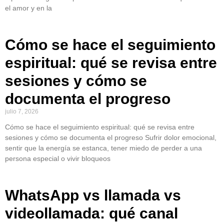
el amor y en la
Cómo se hace el seguimiento
espiritual: qué se revisa entre
sesiones y cómo se
documenta el progreso
julio 7, 2026
Cómo se hace el seguimiento espiritual: qué se revisa entre
sesiones y cómo se documenta el progreso Sufrir dolor emocional,
sentir que la energía se estanca, tener miedo de perder a una
persona especial o vivir bloqueos
WhatsApp vs llamada vs
videollamada: qué canal