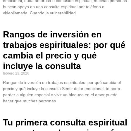
emocional, duda amorosa o confusión espiritual, muchas personas
buscan apoyo en una consulta espiritual por teléfono o
videollamada. Cuando la vulnerabilidad
Rangos de inversión en
trabajos espirituales: por qué
cambia el precio y qué
incluye la consulta
febrero 23, 2026
Rangos de inversión en trabajos espirituales: por qué cambia el
precio y qué incluye la consulta Sentir dolor emocional, temor a
perder a alguien especial o vivir un bloqueo en el amor puede
hacer que muchas personas
Tu primera consulta espiritual