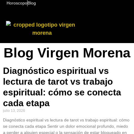
Horoscopo
Blog
Blog Virgen Morena
Diagnóstico espiritual vs
lectura de tarot vs trabajo
espiritual: cómo se conecta
cada etapa
julio 13, 2026
Diagnóstico espiritual vs lectura de tarot vs trabajo espiritual: cómo
se conecta cada etapa Sentir un dolor emocional profundo, miedo
a perder a alguien especial o la sensación de estar bloqueado en