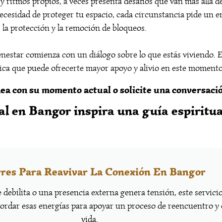
 ritmos propios, a veces presenta desafíos que van más allá de
ecesidad de proteger tu espacio, cada circunstancia pide un e
d, la protección y la remoción de bloqueos.
enestar comienza con un diálogo sobre lo que estás viviendo. 
ctica que puede ofrecerte mayor apoyo y alivio en este momento
ea con su momento actual o solicite una conversació
al en Bangor inspira una guía espiritua
res Para Reavivar La Conexión En Bangor
 debilita o una presencia externa genera tensión, este servici
bordar esas energías para apoyar un proceso de reencuentro y 
vida.