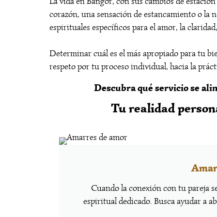
La vida en Bangor, con sus cambios de estación y
corazón, una sensación de estancamiento o la n
espirituales específicos para el amor, la clarida
Determinar cuál es el más apropiado para tu bi
respeto por tu proceso individual, hacia la prá
Descubra qué servicio se alin
Tu realidad person
Amar
Cuando la conexión con tu pareja se
espiritual dedicado. Busca ayudar a a