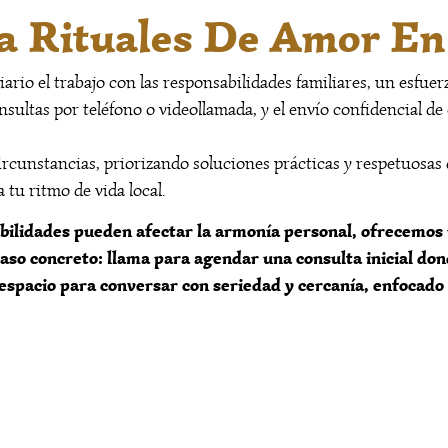
a Rituales De Amor E
io el trabajo con las responsabilidades familiares, un esfuerz
sultas por teléfono o videollamada, y el envío confidencial de
circunstancias, priorizando soluciones prácticas y respetuosas 
 tu ritmo de vida local.
abilidades pueden afectar la armonía personal, ofrecemos 
paso concreto: llama para agendar una consulta inicial don
espacio para conversar con seriedad y cercanía, enfocado 