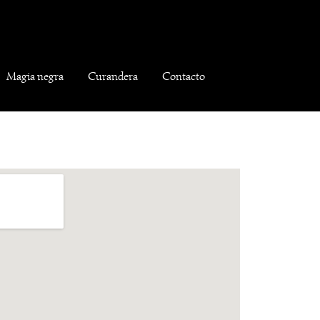
Magia negra
Curandera
Contacto