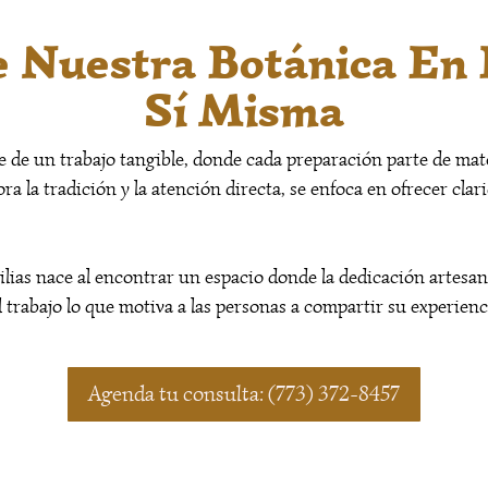
 Nuestra Botánica En
Sí Misma
 de un trabajo tangible, donde cada preparación parte de mat
lora la tradición y la atención directa, se enfoca en ofrecer cla
ias nace al encontrar un espacio donde la dedicación artesanal
l trabajo lo que motiva a las personas a compartir su experien
Agenda tu consulta: (773) 372-8457