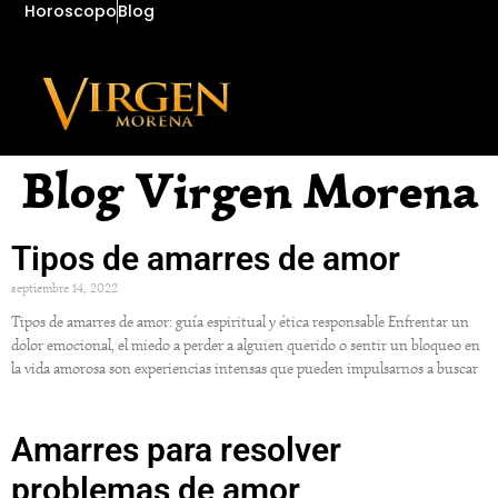
Horoscopo
Blog
Blog Virgen Morena
Tipos de amarres de amor
septiembre 14, 2022
Tipos de amarres de amor: guía espiritual y ética responsable Enfrentar un
dolor emocional, el miedo a perder a alguien querido o sentir un bloqueo en
la vida amorosa son experiencias intensas que pueden impulsarnos a buscar
Amarres para resolver
problemas de amor