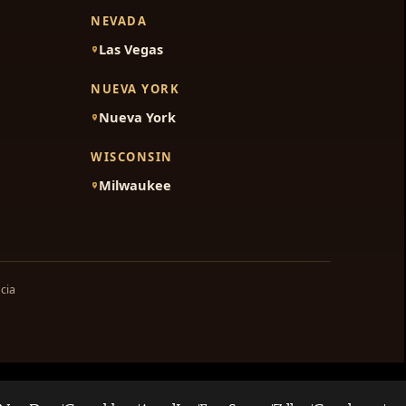
NEVADA
Las Vegas
NUEVA YORK
Nueva York
WISCONSIN
Milwaukee
cia