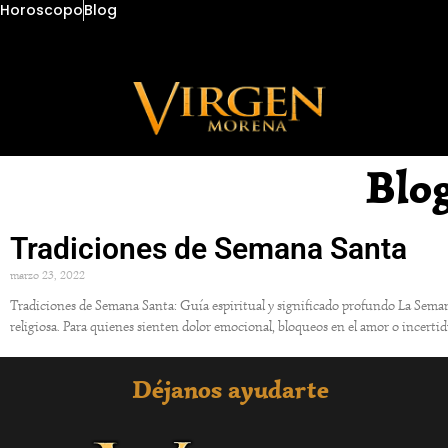
Horoscopo
Blog
Blo
Tradiciones de Semana Santa
marzo 23, 2022
Tradiciones de Semana Santa: Guía espiritual y significado profundo La Sema
religiosa. Para quienes sienten dolor emocional, bloqueos en el amor o incertid
Déjanos ayudarte