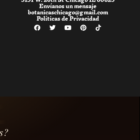
Envíanos un mensaje
botanicaschicago@gmail.com
Políticas de Privacidad
s?