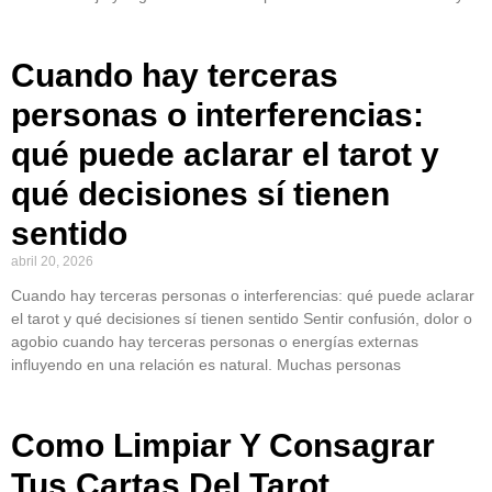
Cuando hay terceras
personas o interferencias:
qué puede aclarar el tarot y
qué decisiones sí tienen
sentido
abril 20, 2026
Cuando hay terceras personas o interferencias: qué puede aclarar
el tarot y qué decisiones sí tienen sentido Sentir confusión, dolor o
agobio cuando hay terceras personas o energías externas
influyendo en una relación es natural. Muchas personas
Como Limpiar Y Consagrar
Tus Cartas Del Tarot