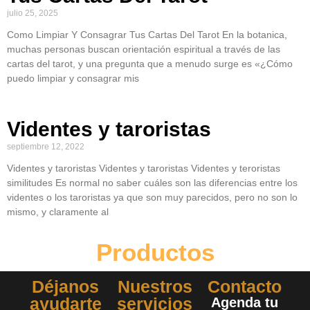
julio 25, 2025
Como Limpiar Y Consagrar Tus Cartas Del Tarot En la botanica,
muchas personas buscan orientación espiritual a través de las
cartas del tarot, y una pregunta que a menudo surge es «¿Cómo
puedo limpiar y consagrar mis
Videntes y taroristas
septiembre 12, 2022
Videntes y taroristas Videntes y taroristas Videntes y teroristas
similitudes Es normal no saber cuáles son las diferencias entre los
videntes o los taroristas ya que son muy parecidos, pero no son lo
mismo, y claramente al
Productos
Déjanos
Nuestros
Contacto
ayudarte
servicios
Agenda tu