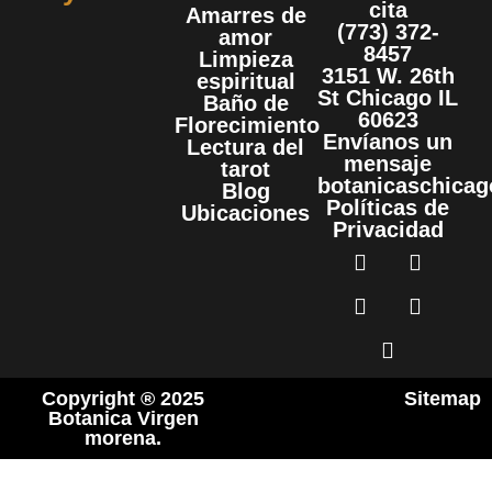
cita
Amarres de
(773) 372-
amor
8457
Limpieza
3151 W. 26th
espiritual
St Chicago IL
Baño de
60623
Florecimiento
Envíanos un
Lectura del
mensaje
tarot
botanicaschica
Blog
Políticas de
Ubicaciones
Privacidad
Copyright ® 2025
Sitemap
Botanica Virgen
morena.