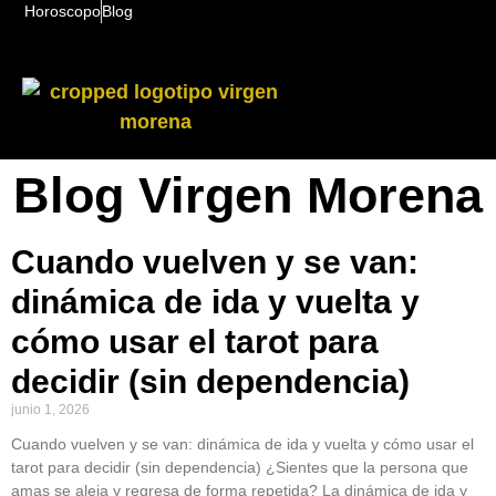
Horoscopo
Blog
Blog Virgen Morena
Cuando vuelven y se van:
dinámica de ida y vuelta y
cómo usar el tarot para
decidir (sin dependencia)
junio 1, 2026
Cuando vuelven y se van: dinámica de ida y vuelta y cómo usar el
tarot para decidir (sin dependencia) ¿Sientes que la persona que
amas se aleja y regresa de forma repetida? La dinámica de ida y