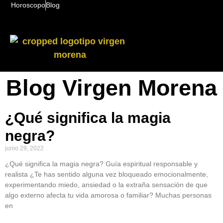
Horoscopo
Blog
Blog Virgen Morena
¿Qué significa la magia
negra?
junio 29, 2022
¿Qué significa la magia negra? Guía espiritual responsable y
realista ¿Te has sentido alguna vez bloqueado emocionalmente,
experimentando miedo, ansiedad o la extraña sensación de que
algo externo afecta tu vida amorosa o familiar? Muchas personas
en