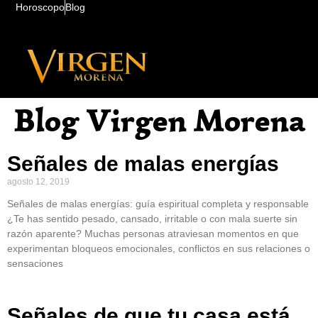
Horoscopo
Blog
Blog Virgen Morena
Señales de malas energías
agosto 12, 2019
Señales de malas energías: guía espiritual completa y responsable
¿Te has sentido pesado, cansado, irritable o con mala suerte sin
razón aparente? Muchas personas atraviesan momentos en que
experimentan bloqueos emocionales, conflictos en sus relaciones o
sensaciones
Señales de que tu casa está