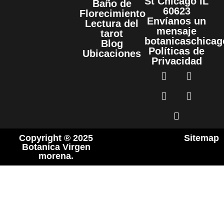
St Chicago IL
Baño de
60623
Florecimiento
Envíanos un
Lectura del
mensaje
tarot
botanicaschica
Blog
Políticas de
Ubicaciones
Privacidad
Copyright ® 2025
Sitemap
Botanica Virgen
morena.