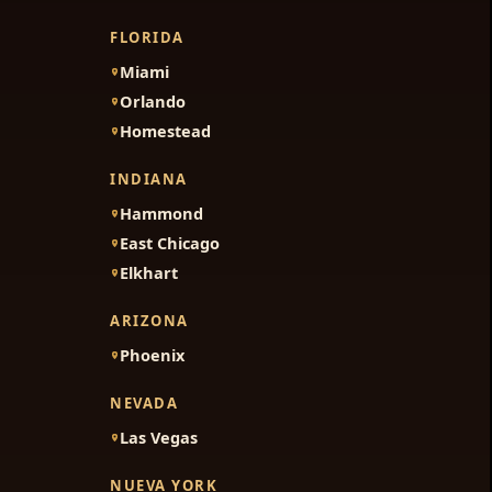
FLORIDA
Miami
Orlando
Homestead
INDIANA
Hammond
East Chicago
Elkhart
ARIZONA
Phoenix
NEVADA
Las Vegas
NUEVA YORK