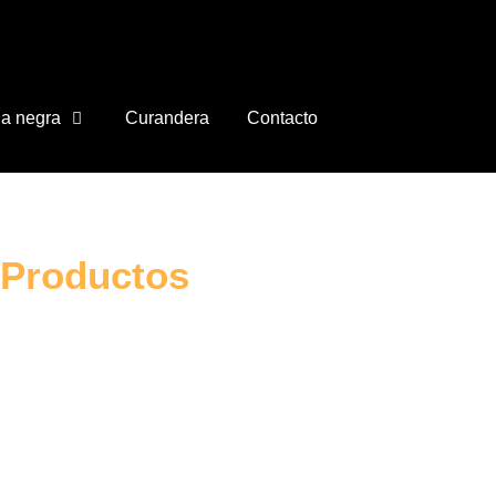
a negra
Curandera
Contacto
Productos