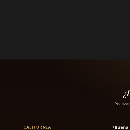
¿
Realiza
Buena 
CALIFORNIA