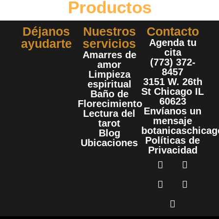
Productos
Déjanos
Nuestros
Contacto
ayudarte
servicios
Agenda tu
cita
Amarres de
(773) 372-
amor
8457
Limpieza
3151 W. 26th
espiritual
St Chicago IL
Baño de
60623
Florecimiento
Envíanos un
Lectura del
mensaje
tarot
botanicaschica
Blog
Políticas de
Ubicaciones
Privacidad