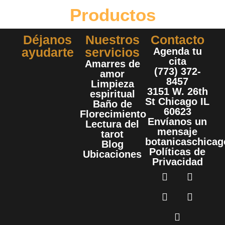
Productos
Déjanos
Nuestros
Contacto
ayudarte
servicios
Agenda tu
cita
Amarres de
(773) 372-
amor
8457
Limpieza
3151 W. 26th
espiritual
St Chicago IL
Baño de
60623
Florecimiento
Envíanos un
Lectura del
mensaje
tarot
botanicaschica
Blog
Políticas de
Ubicaciones
Privacidad