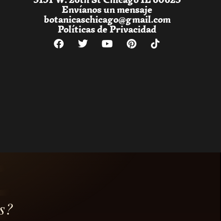
Envíanos un mensaje
botanicaschicago@gmail.com
Políticas de Privacidad
s?