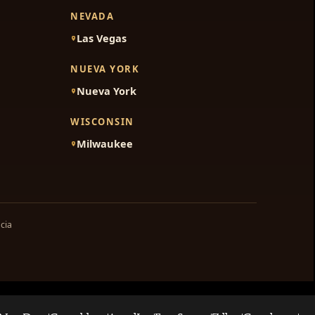
NEVADA
Las Vegas
NUEVA YORK
Nueva York
WISCONSIN
Milwaukee
cia