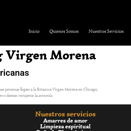
Inicio
Quienes Somos
Nuestros Servicios
g Virgen Morena
fricanas
uchas personas llegan a la Botanica Virgen Morena en Chicago,
les o desean recuperar la armonía
Nuestros servicios
Amarres de amor
Limpieza espiritual