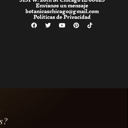
Envíanos un mensaje
botanicaschicago@gmail.com
Políticas de Privacidad
s?