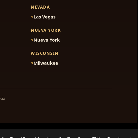
NEVADA
Las Vegas
NUEVA YORK
Nueva York
WISCONSIN
Milwaukee
cia