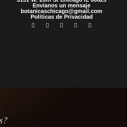
Envíanos un mensaje
botanicaschicago@gmail.com
Políticas de Privacidad
s?