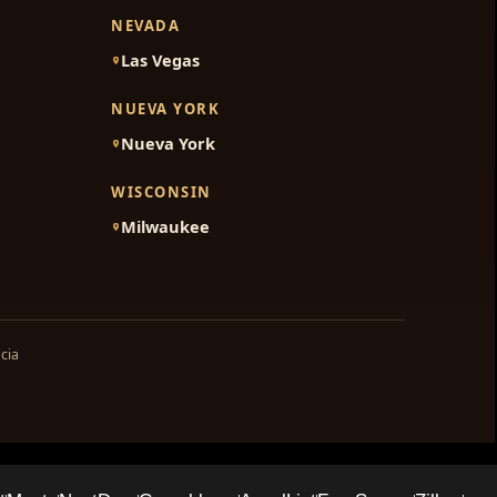
NEVADA
Las Vegas
NUEVA YORK
Nueva York
WISCONSIN
Milwaukee
cia