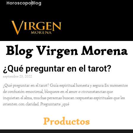
Horoscopo
Blog
Blog Virgen Morena
¿Qué preguntar en el tarot?
septiembre 23, 2022
¿Qué preguntar en el tarot? Guía espiritual honesta y segura En momentos
de confusión emocional, bloqueos en el amor o circunstancias que
inquietan el alma, muchas personas buscan respuestas espirituales que les
orienten con claridad. Preguntarte ¿qué
Productos