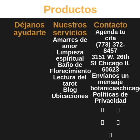
Productos
Déjanos
Nuestros
Contacto
ayudarte
servicios
Agenda tu
cita
Amarres de
(773) 372-
amor
8457
Limpieza
3151 W. 26th
espiritual
St Chicago IL
Baño de
60623
Florecimiento
Envíanos un
Lectura del
mensaje
tarot
botanicaschica
Blog
Políticas de
Ubicaciones
Privacidad