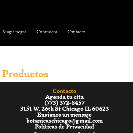
Magia negra
Curandera
Contacto
Productos
Contacto
Agenda tu cita
(773) 372-8457
3151 W. 26th St Chicago IL 60623
Envíanos un mensaje
botanicaschicago@gmail.com
Políticas de Privacidad