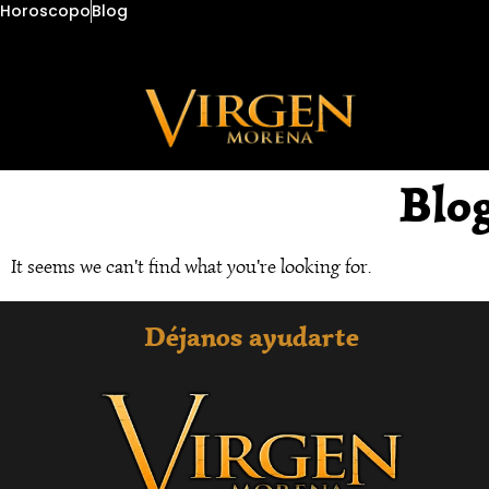
Horoscopo
Blog
Blo
It seems we can't find what you're looking for.
Déjanos ayudarte