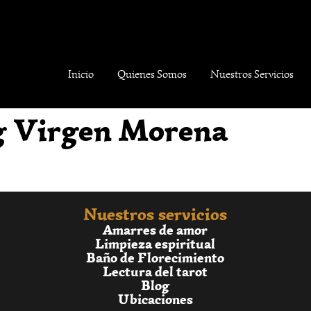
Inicio
Quienes Somos
Nuestros Servicios
g Virgen Morena
Nuestros servicios
Amarres de amor
Limpieza espiritual
Baño de Florecimiento
Lectura del tarot
Blog
Ubicaciones