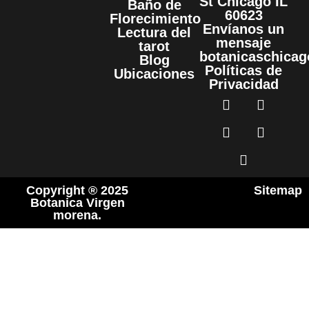
St Chicago IL
Baño de
60623
Florecimiento
Envíanos un
Lectura del
mensaje
tarot
botanicaschica
Blog
Políticas de
Ubicaciones
Privacidad
Copyright ® 2025
Sitemap
Botanica Virgen
morena.