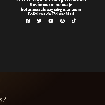
Envíanos un mensaje
botanicaschicago@gmail.com
Políticas de Privacidad
s?