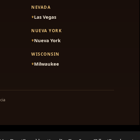
NEVADA
Las Vegas
NUEVA YORK
Nueva York
WISCONSIN
Milwaukee
cia