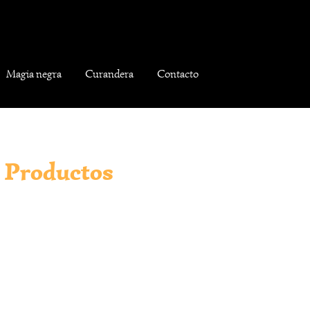
Magia negra
Curandera
Contacto
Productos