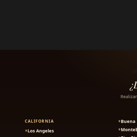
¿
Realiza
Buena 
CALIFORNIA
Monteb
Los Angeles