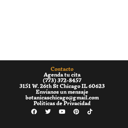
Contacto
Agenda tu cita
(773) 372-8457
3151 W. 26th St Chicago IL 60623
Envíanos un mensaje
botanicaschicago@gmail.com
Políticas de Privacidad