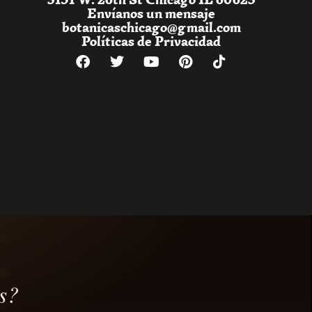
Envíanos un mensaje
botanicaschicago@gmail.com
Políticas de Privacidad
s?