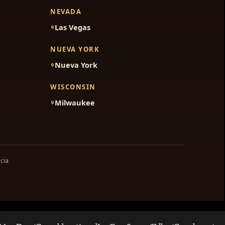
NEVADA
Las Vegas
NUEVA YORK
Nueva York
WISCONSIN
Milwaukee
cia