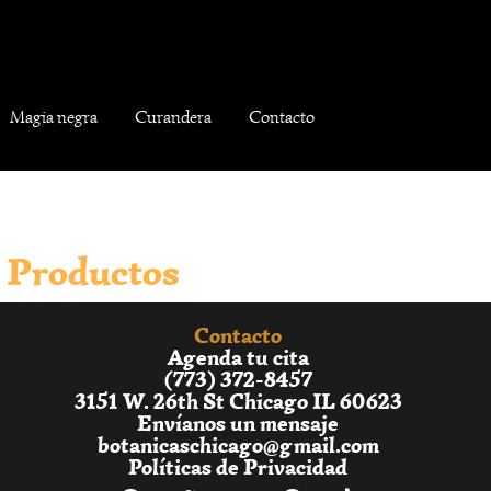
Magia negra
Curandera
Contacto
Productos
Contacto
Agenda tu cita
(773) 372-8457
3151 W. 26th St Chicago IL 60623
Envíanos un mensaje
botanicaschicago@gmail.com
Políticas de Privacidad