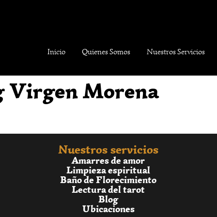
Inicio
Quienes Somos
Nuestros Servicios
g Virgen Morena
Nuestros servicios
Amarres de amor
Limpieza espiritual
Baño de Florecimiento
Lectura del tarot
Blog
Ubicaciones