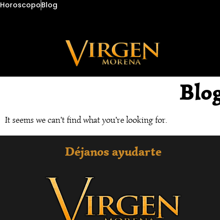
Horoscopo
Blog
Blo
It seems we can't find what you're looking for.
Déjanos ayudarte