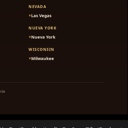
NEVADA
Las Vegas
NUEVA YORK
Nueva York
WISCONSIN
Milwaukee
cia