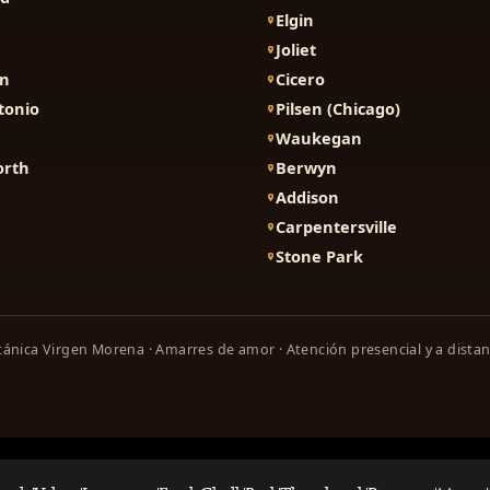
Elgin
Joliet
on
Cicero
tonio
Pilsen (Chicago)
Waukegan
orth
Berwyn
Addison
Carpentersville
Stone Park
ánica Virgen Morena · Amarres de amor · Atención presencial y a distan