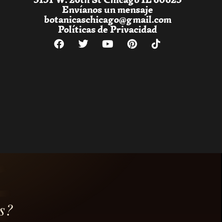
Envíanos un mensaje
botanicaschicago@gmail.com
Políticas de Privacidad
s?