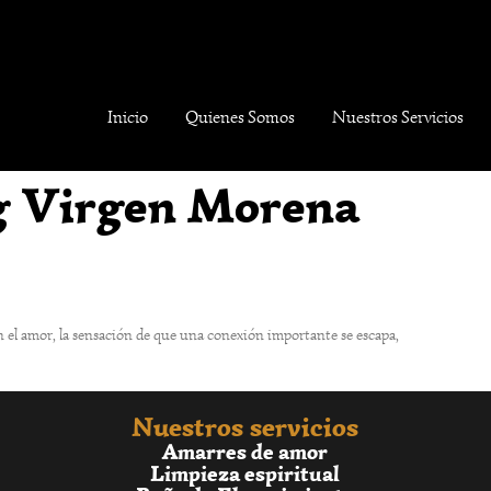
Inicio
Quienes Somos
Nuestros Servicios
g Virgen Morena
en el amor, la sensación de que una conexión importante se escapa,
Nuestros servicios
Amarres de amor
Limpieza espiritual