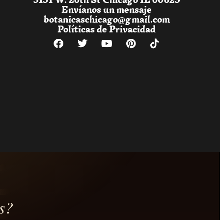
Envíanos un mensaje
botanicaschicago@gmail.com
Políticas de Privacidad
s?