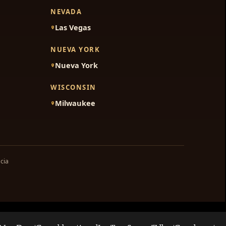
NEVADA
Las Vegas
NUEVA YORK
Nueva York
WISCONSIN
Milwaukee
cia