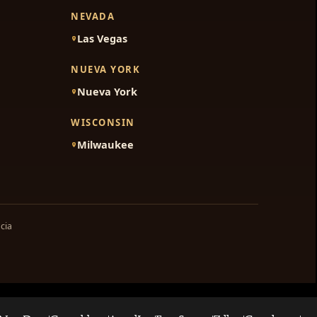
NEVADA
Las Vegas
NUEVA YORK
Nueva York
WISCONSIN
Milwaukee
cia