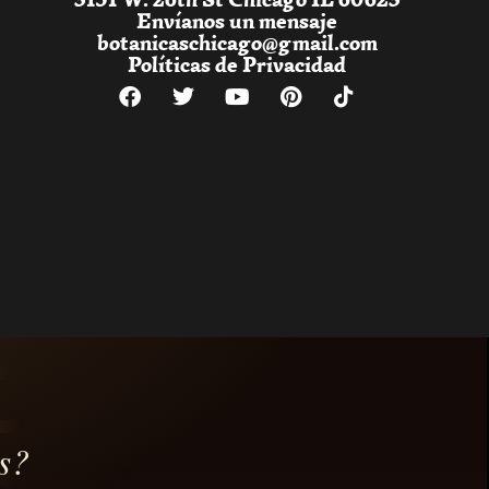
Envíanos un mensaje
botanicaschicago@gmail.com
Políticas de Privacidad
s?