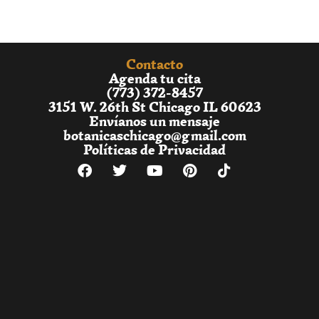
Contacto
Agenda tu cita
(773) 372-8457
3151 W. 26th St Chicago IL 60623
Envíanos un mensaje
botanicaschicago@gmail.com
Políticas de Privacidad