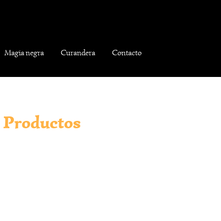
Magia negra
Curandera
Contacto
Productos