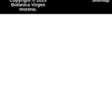
Copyright ® 2025
Sitemap
Botanica Virgen
morena.