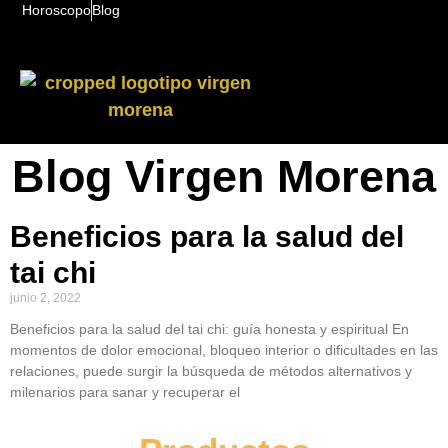
Horoscopo
Blog
Blog Virgen Morena
Beneficios para la salud del
tai chi
junio 2, 2022
Beneficios para la salud del tai chi: guía honesta y espiritual En
momentos de dolor emocional, bloqueo interior o dificultades en las
relaciones, puede surgir la búsqueda de métodos alternativos y
milenarios para sanar y recuperar el