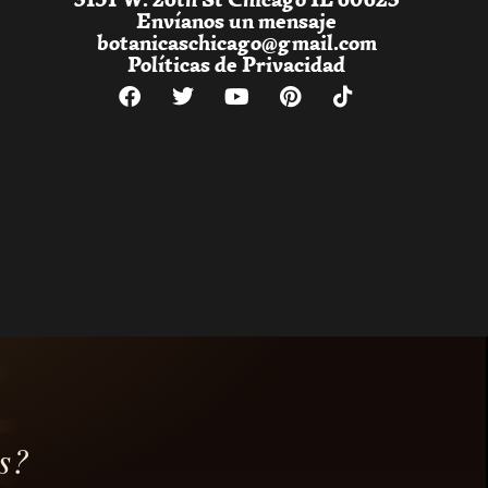
Envíanos un mensaje
botanicaschicago@gmail.com
Políticas de Privacidad
s?