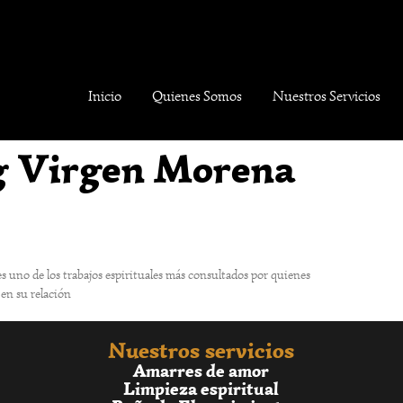
Inicio
Quienes Somos
Nuestros Servicios
g Virgen Morena
 es uno de los trabajos espirituales más consultados por quienes
 en su relación
Nuestros servicios
Amarres de amor
Limpieza espiritual