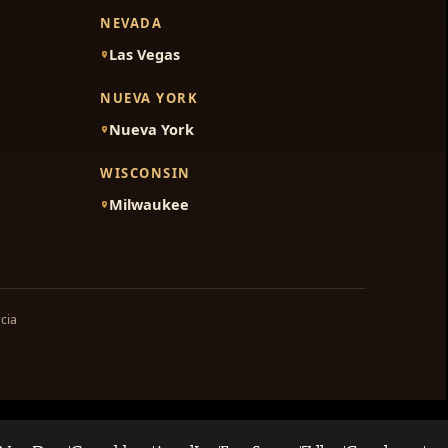
NEVADA
Las Vegas
NUEVA YORK
Nueva York
WISCONSIN
Milwaukee
cia