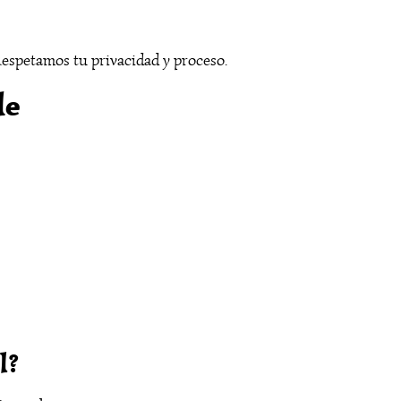
Respetamos tu privacidad y proceso.
le
l?