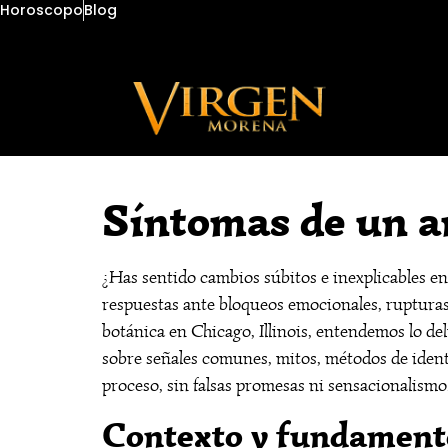
Horoscopo
Blog
Síntomas de un am
¿Has sentido cambios súbitos e inexplicables e
respuestas ante bloqueos emocionales, rupturas
botánica en Chicago, Illinois, entendemos lo del
sobre señales comunes, mitos, métodos de identi
proceso, sin falsas promesas ni sensacionalismo
Contexto y fundamento