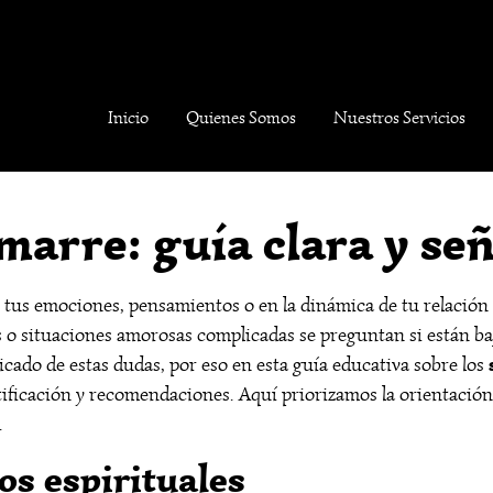
Inicio
Quienes Somos
Nuestros Servicios
arre: guía clara y señ
n tus emociones, pensamientos o en la dinámica de tu relaci
 o situaciones amorosas complicadas se preguntan si están baj
icado de estas dudas, por eso en esta guía educativa sobre los
ficación y recomendaciones. Aquí priorizamos la orientación re
.
s espirituales