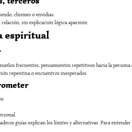
s, terceros
riendo, chismes o envidias.
relación, sin explicación lógica aparente.
a espiritual
r
sueños frecuentes, pensamientos repetitivos hacia la persona 
ión repentina o encuentros inesperados.
rometer
os.
ersonal.
aderos guías explican los límites y alternativas. Para entender 