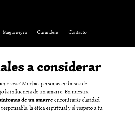
Magia negra
Curandera
Contacto
ales a considerar
ón amorosa? Muchas personas en busca de
o la influencia de un amarre. En nuestra
síntomas de un amarre
encontrarás claridad
sponsable, la ética espiritual y el respeto a tu