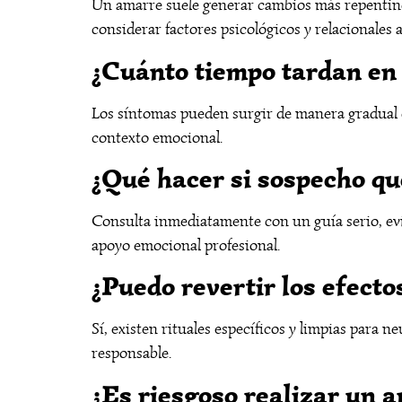
Un amarre suele generar cambios más repentino
considerar factores psicológicos y relacionales 
¿Cuánto tiempo tardan en 
Los síntomas pueden surgir de manera gradual o 
contexto emocional.
¿Qué hacer si sospecho q
Consulta inmediatamente con un guía serio, evi
apoyo emocional profesional.
¿Puedo revertir los efect
Sí, existen rituales específicos y limpias para 
responsable.
¿Es riesgoso realizar un 