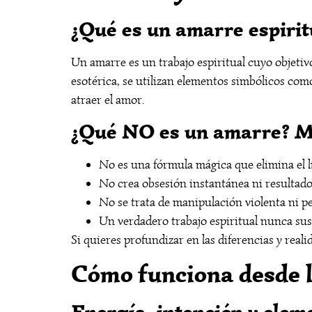
¿Qué es un amarre espirit
Un amarre es un trabajo espiritual cuyo objetiv
esotérica, se utilizan elementos simbólicos como 
atraer el amor.
¿Qué NO es un amarre? M
No es una fórmula mágica que elimina el li
No crea obsesión instantánea ni resultado
No se trata de manipulación violenta ni per
Un verdadero trabajo espiritual nunca sust
Si quieres profundizar en las diferencias y real
Cómo funciona desde l
Energía, intención y elem