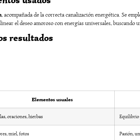
n
, acompañada de la correcta canalización energética. Se emplea
: alinear el deseo amoroso con energías universales, buscando 
os resultados
Elementos usuales
las, oraciones, hierbas
Equilibri
res, miel, fotos
Pasión, un