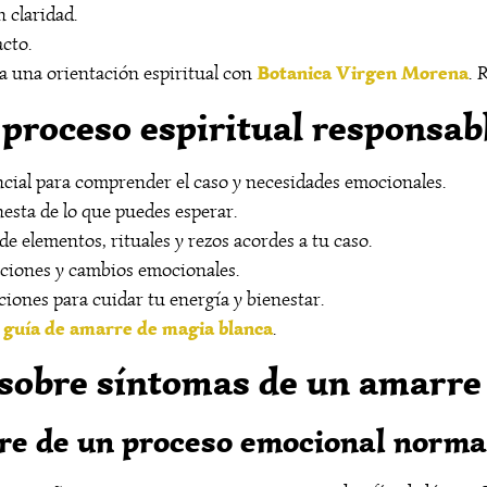
 claridad.
acto.
Botanica Virgen Morena
a una orientación espiritual con
. 
proceso espiritual responsab
ncial para comprender el caso y necesidades emocionales.
nesta de lo que puedes esperar.
 de elementos, rituales y rezos acordes a tu caso.
saciones y cambios emocionales.
aciones para cuidar tu energía y bienestar.
guía de amarre de magia blanca
a
.
sobre síntomas de un amarre
re de un proceso emocional norma