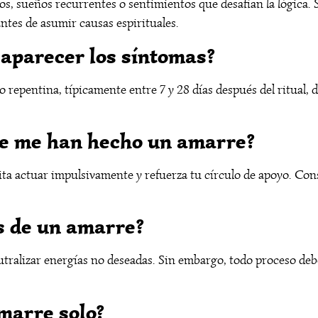
s, sueños recurrentes o sentimientos que desafían la lógica.
antes de asumir causas espirituales.
aparecer los síntomas?
repentina, típicamente entre 7 y 28 días después del ritual, 
ue me han hecho un amarre?
ta actuar impulsivamente y refuerza tu círculo de apoyo. Cons
os de un amarre?
neutralizar energías no deseadas. Sin embargo, todo proceso de
amarre solo?