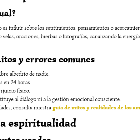
ual?
o es influir sobre los sentimientos, pensamientos o acercamien
velas, oraciones, hierbas o fotografías, canalizando la energía 
itos y errores comunes
bre albedrío de nadie.
s en 24 horas.
juicio físico.
ituye al diálogo ni a la gestión emocional consciente.
guía de mitos y realidades de los a
idades, consulta nuestra
a espiritualidad
entos usados