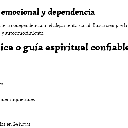
 emocional y dependencia
e la codependencia ni el alejamiento social. Busca siempre la
s y autoconocimiento.
ca o guía espiritual confiabl
s.
nder inquietudes.
os en 24 horas.