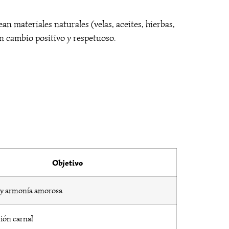
n materiales naturales (velas, aceites, hierbas,
un cambio positivo y respetuoso.
Objetivo
o y armonía amorosa
ión carnal