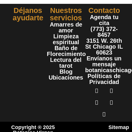
Déjanos
Nuestros
Contacto
ayudarte
servicios
Agenda tu
cita
Amarres de
(773) 372-
amor
8457
Limpieza
3151 W. 26th
espiritual
St Chicago IL
Baño de
60623
Florecimiento
Envíanos un
Lectura del
mensaje
tarot
botanicaschica
Blog
Políticas de
Ubicaciones
Privacidad
Copyright ® 2025
Sitemap