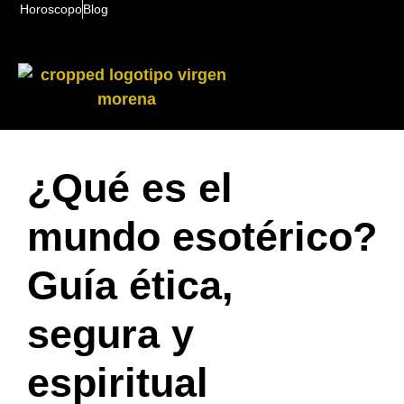
Horoscopo
Blog
¿Qué es el
mundo esotérico?
Guía ética,
segura y
espiritual