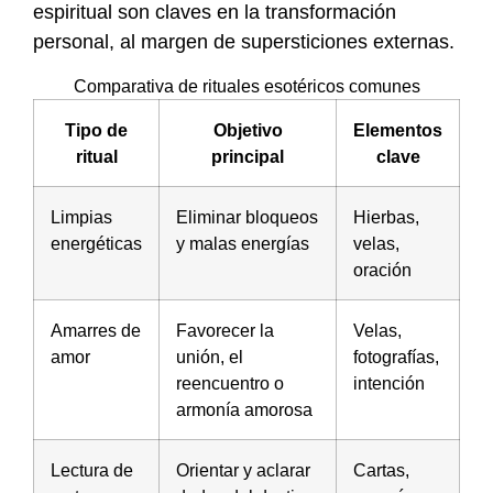
espiritual son claves en la transformación
personal, al margen de supersticiones externas.
Comparativa de rituales esotéricos comunes
Tipo de
Objetivo
Elementos
ritual
principal
clave
Limpias
Eliminar bloqueos
Hierbas,
energéticas
y malas energías
velas,
oración
Amarres de
Favorecer la
Velas,
amor
unión, el
fotografías,
reencuentro o
intención
armonía amorosa
Lectura de
Orientar y aclarar
Cartas,