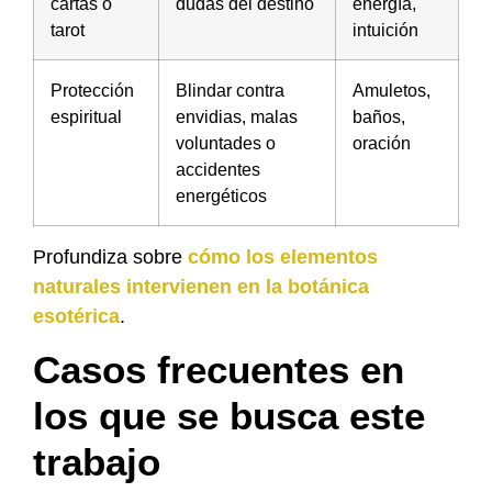
cartas o
dudas del destino
energía,
tarot
intuición
Protección
Blindar contra
Amuletos,
espiritual
envidias, malas
baños,
voluntades o
oración
accidentes
energéticos
Profundiza sobre
cómo los elementos
naturales intervienen en la botánica
esotérica
.
Casos frecuentes en
los que se busca este
trabajo