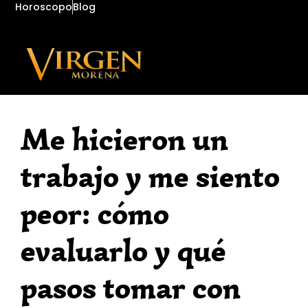
Horoscopo
Blog
Me hicieron un
trabajo y me siento
peor: cómo
evaluarlo y qué
pasos tomar con