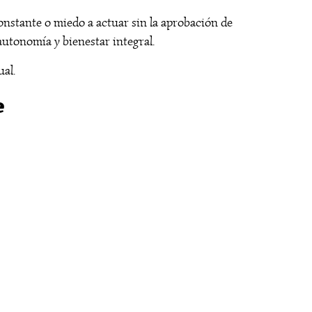
onstante o miedo a actuar sin la aprobación de
autonomía y bienestar integral.
ual.
e