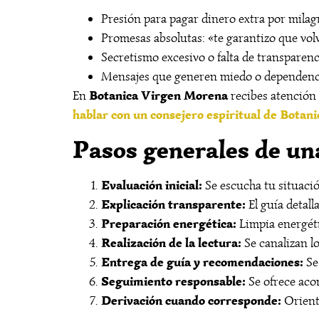
Presión para pagar dinero extra por milag
Promesas absolutas: «te garantizo que volv
Secretismo excesivo o falta de transparenc
Mensajes que generen miedo o dependenc
Botanica Virgen Morena
En
recibes atención 
hablar con un consejero espiritual de Bota
Pasos generales de una
Evaluación inicial:
Se escucha tu situación
Explicación transparente:
El guía detall
Preparación energética:
Limpia energéti
Realización de la lectura:
Se canalizan lo
Entrega de guía y recomendaciones:
Se 
Seguimiento responsable:
Se ofrece aco
Derivación cuando corresponde:
Orienta