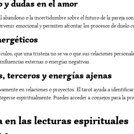
 y dudas en el amor
al abandono o la incertidumbre sobre el futuro de la pareja 
 porvenir emocional y permiten afrontar los procesos de duel
nergéticos
ulos, que una tristeza no se va o que sus relaciones personal
influencias externas o energías negativas.
s, terceros y energías ajenas
amente en relaciones o proyectos. El tarot ayuda a identificar 
tegerse espiritualmente. Puedes acceder a consejos para la pr
a en las lecturas espirituales