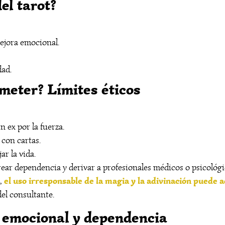
el tarot?
ejora emocional.
dad.
eter? Límites éticos
n ex por la fuerza.
 con cartas.
ar la vida.
rear dependencia y derivar a profesionales médicos o psicoló
el uso irresponsable de la magia y la adivinación puede 
l,
del consultante.
 emocional y dependencia