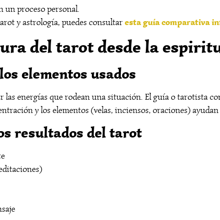
in un proceso personal.
esta guía comparativa i
tarot y astrología, puedes consultar
ura del tarot desde la espirit
 los elementos usados
ar las energías que rodean una situación. El guía o tarotista 
centración y los elementos (velas, inciensos, oraciones) ayudan
os resultados del tarot
te
editaciones)
nsaje