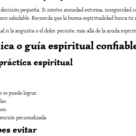
 decisión pequeña. Si sientes ansiedad extrema, inseguridad c
poco saludable. Recuerda que la buena espiritualidad busca tu 
si la angustia o el dolor persiste, más allá de la ayuda espirit
ca o guía espiritual confiabl
práctica espiritual
e se puede lograr.
les.
nes.
ención personalizada.
es evitar