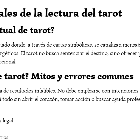
es de la lectura del tarot
tual de tarot?
iado donde, a través de cartas simbólicas, se canalizan mensaj
géticos. El tarot no busca sentenciar el destino, sino ofrecer 
ocional.
 tarot? Mitos y errores comunes
a de resultados infalibles. No debe emplearse con intenciones
á todo sin abrir el corazón, tomar acción o buscar ayuda profe
 legal.
tros.