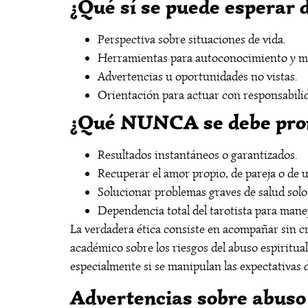
¿Qué sí se puede esperar d
Perspectiva sobre situaciones de vida.
Herramientas para autoconocimiento y m
Advertencias u oportunidades no vistas.
Orientación para actuar con responsabili
¿Qué NUNCA se debe prom
Resultados instantáneos o garantizados.
Recuperar el amor propio, de pareja o de u
Solucionar problemas graves de salud solo
Dependencia total del tarotista para manej
La verdadera ética consiste en acompañar sin c
académico sobre los riesgos del abuso espiritua
especialmente si se manipulan las expectativas 
Advertencias sobre abuso