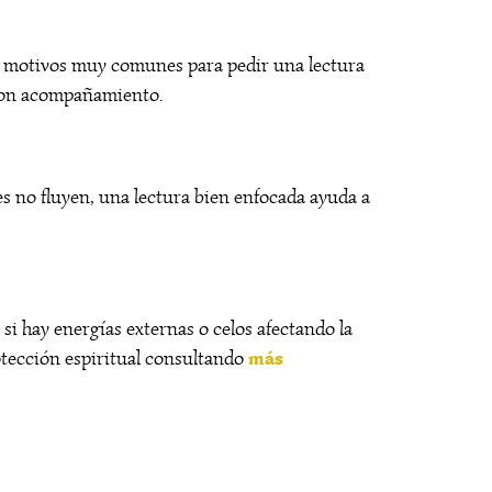
son motivos muy comunes para pedir una lectura
o con acompañamiento.
es no fluyen, una lectura bien enfocada ayuda a
si hay energías externas o celos afectando la
más
otección espiritual consultando