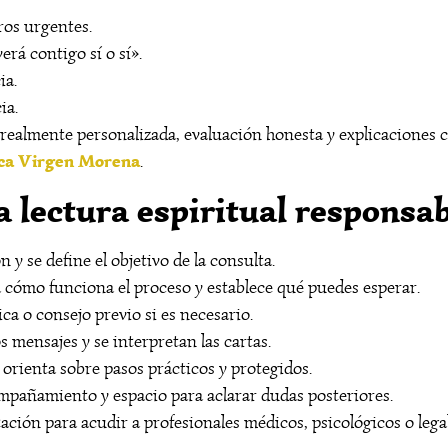
ros urgentes.
erá contigo sí o sí».
ia.
ia.
realmente personalizada, evaluación honesta y explicaciones c
nica Virgen Morena
.
 lectura espiritual responsab
 y se define el objetivo de la consulta.
a cómo funciona el proceso y establece qué puedes esperar.
ca o consejo previo si es necesario.
s mensajes y se interpretan las cartas.
orienta sobre pasos prácticos y protegidos.
mpañamiento y espacio para aclarar dudas posteriores.
ción para acudir a profesionales médicos, psicológicos o legale