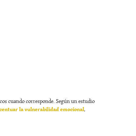
gicos cuando corresponde. Según un estudio
acentuar la vulnerabilidad emocional
,