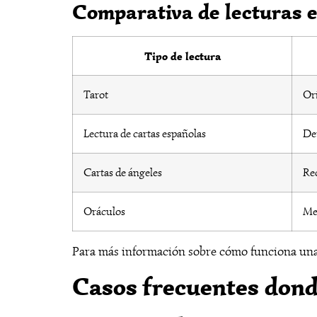
Comparativa de lecturas 
Tipo de lectura
Tarot
Ori
Lectura de cartas españolas
Det
Cartas de ángeles
Rec
Oráculos
Men
Para más información sobre cómo funciona una 
Casos frecuentes donde