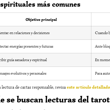
espirituales más comunes
Objetivo principal
entar en relaciones y decisiones
Cuando b
ectar energías presentes y futuras
Ante bloq
ibir guía sanadora y espiritual
En moment
sajes evolutivos y personales
Para auto
este artículo detallado
lectura de cartas responsable, revisa
 se buscan lecturas del tarot