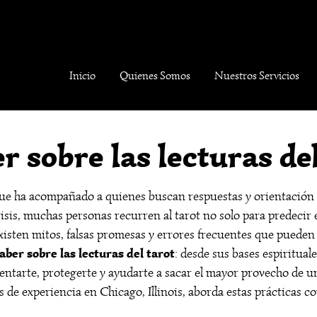
Inicio
Quienes Somos
Nuestros Servicios
r sobre las lecturas del
 que ha acompañado a quienes buscan respuestas y orientación 
is, muchas personas recurren al tarot no solo para predecir e
 existen mitos, falsas promesas y errores frecuentes que pueden
aber sobre las lecturas del tarot
: desde sus bases espiritual
orientarte, protegerte y ayudarte a sacar el mayor provecho de u
de experiencia en Chicago, Illinois, aborda estas prácticas 