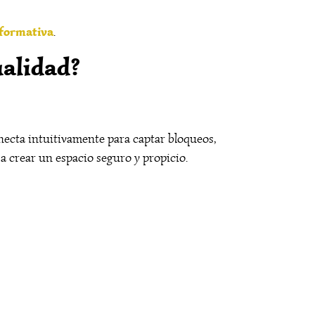
nformativa
.
ualidad?
conecta intuitivamente para captar bloqueos,
 a crear un espacio seguro y propicio.