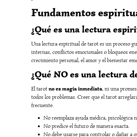
Fundamentos espiritual
¿Qué es una lectura espiri
Una lectura espiritual de tarot es un proceso gu
internas, conflictos emocionales o bloqueos ener
crecimiento personal, el amor y el bienestar em
¿Qué NO es una lectura de
no es magia inmediata
El tarot
, ni una promes
todos los problemas. Creer que el tarot arreglar
frecuente.
No reemplaza ayuda médica, psicológica ni
No predice el futuro de manera exacta.
No debe usarse para controlar o dañar a o