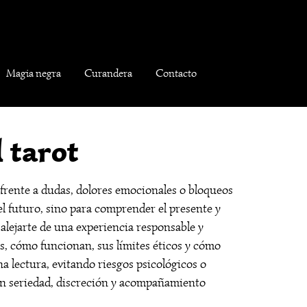
Magia negra
Curandera
Contacto
 tarot
frente a dudas, dolores emocionales o bloqueos
l futuro, sino para comprender el presente y
 alejarte de una experiencia responsable y
es, cómo funcionan, sus límites éticos y cómo
na lectura, evitando riesgos psicológicos o
con seriedad, discreción y acompañamiento