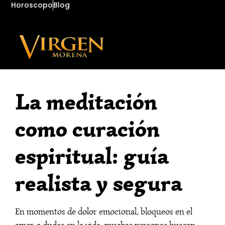
Horoscopo
Blog
La meditación
como curación
espiritual: guía
realista y segura
En momentos de dolor emocional, bloqueos en el
amor o dudas en la vida, muchas personas buscan