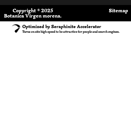
Copyright ® 2025
Sitemap
Botanica Virgen morena.
Optimized by Seraphinite Accelerator
Turns on site high speed to be attractive for people and search engines.