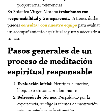
proporcionar referencias
trabajamos con
En Botanica Virgen Morena
responsabilidad y transparencia
. Si tienes dudas,
consultar con nuestro equipo
puedes
para evaluar
un acompañamiento espiritual seguro y adecuado a
tu caso.
Pasos generales de un
proceso de meditación
espiritual responsable
Evaluación inicial:
Identifica el motivo,
bloqueo o síntoma predominante.
Selección de técnica:
Respaldado por la
experiencia, se elige la técnica de meditación
más apropiada para la situación.